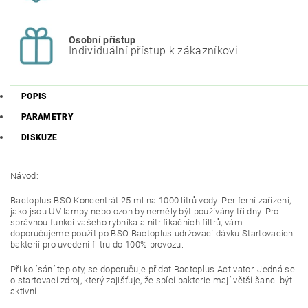
Osobní přístup
Individuální přístup k zákazníkovi
POPIS
PARAMETRY
DISKUZE
Návod:
Bactoplus BSO Koncentrát 25 ml na 1000 litrů vody. Periferní zařízení,
jako jsou UV lampy nebo ozon by neměly být používány tři dny. Pro
správnou funkci vašeho rybníka a nitrifikačních filtrů, vám
doporučujeme použít po BSO Bactoplus udržovací dávku Startovacích
bakterií pro uvedení filtru do 100% provozu.
Při kolísání teploty, se doporučuje přidat Bactoplus Activator. Jedná se
o startovací zdroj, který zajišťuje, že spící bakterie mají větší šanci být
aktivní.