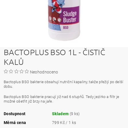
BACTOPLUS BSO 1L - ČISTIČ
KALŮ
Neohodnoceno
Bactoplus BSO bakterie obsahují nutriční kapaliny, takže přežijí po delší
dobu.
Bactoplus BSO bakterie pracují již nad 6 stupňů. Tedy jezírko a filtr je
možné ošetřit již brzy na jaře.
Dostupnost
Skladem
(9 ks)
Měrná cena
799 Kč / 1 ks