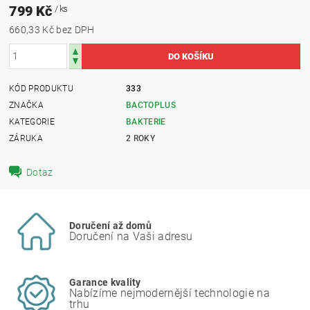
799 Kč
/ ks
660,33 Kč bez DPH
KÓD PRODUKTU
333
ZNAČKA
BACTOPLUS
KATEGORIE
BAKTERIE
ZÁRUKA
2 ROKY
Dotaz
Doručení až domů
Doručení na Vaši adresu
Garance kvality
Nabízíme nejmodernější technologie na
trhu