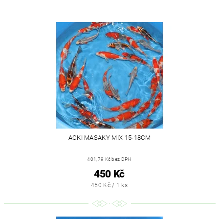
AOKI MASAKY MIX 15-18CM
401,79 Kč bez DPH
450 Kč
450 Kč / 1 ks