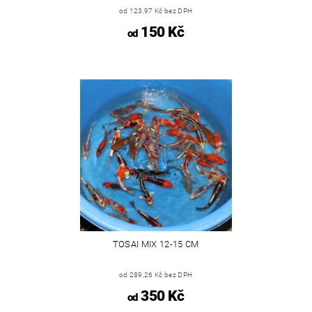
od 123,97 Kč bez DPH
150 Kč
od
TOSAI MIX 12-15 CM
od 289,26 Kč bez DPH
350 Kč
od