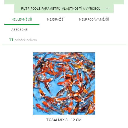
FILTR PODLE PARAMETRŮ, VLASTNOSTÍ A VÝROBCŮ
NEJLEVNĚJŠÍ
NEJDRAŽŠÍ
NEJPRODÁVANĚJŠÍ
ABECEDNĚ
11
položek celkem
TOSAI MIX 8 - 12 CM