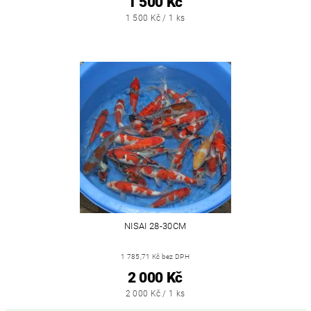
1 500 Kč
1 500 Kč / 1 ks
NISAI 28-30CM
1 785,71 Kč bez DPH
2 000 Kč
2 000 Kč / 1 ks