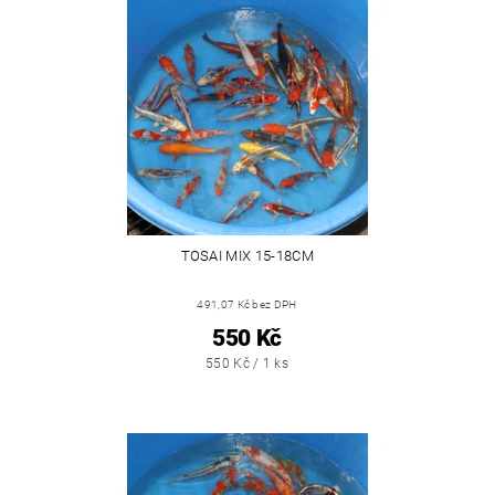
TOSAI MIX 15-18CM
491,07 Kč bez DPH
550 Kč
550 Kč / 1 ks