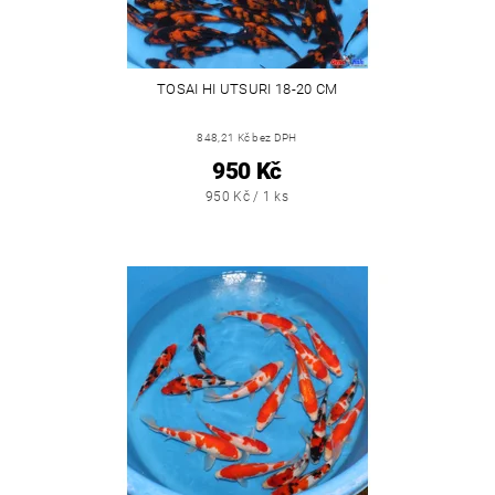
TOSAI HI UTSURI 18-20 CM
848,21 Kč bez DPH
950 Kč
950 Kč / 1 ks