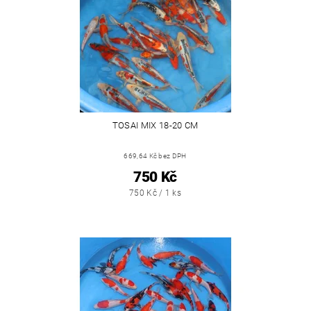
TOSAI MIX 18-20 CM
669,64 Kč bez DPH
750 Kč
750 Kč / 1 ks