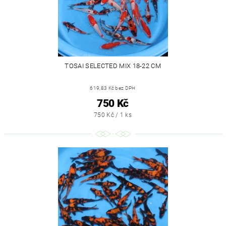
TOSAI SELECTED MIX 18-22 CM
619,83 Kč bez DPH
750 Kč
750 Kč / 1 ks