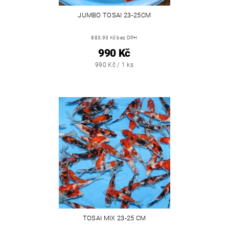
JUMBO TOSAI 23-25CM
883,93 Kč bez DPH
990 Kč
990 Kč / 1 ks
TOSAI MIX 23-25 CM