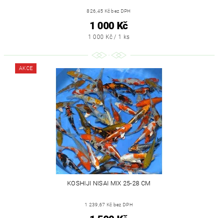
826,45 Kč bez DPH
1 000 Kč
1 000 Kč / 1 ks
AKCE
KOSHIJI NISAI MIX 25-28 CM
1 239,67 Kč bez DPH