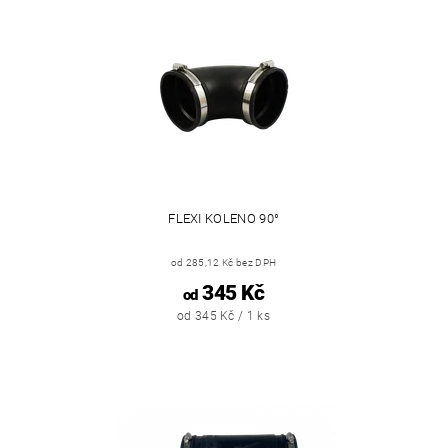
FLEXI KOLENO 90°
od 285,12 Kč bez DPH
345 Kč
od
od 345 Kč / 1 ks