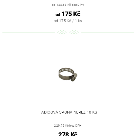
od 144,63 Kč bez DPH
175 Kč
od
od 175 Kč / 1 ks
HADICOVÁ SPONA NEREZ 10 KS
229,75 Kč bez DPH
278 Kč