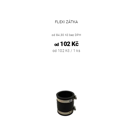
FLEXI ZÁTKA
od 84,30 Kč bez DPH
102 Kč
od
od 102 Kč / 1 ks