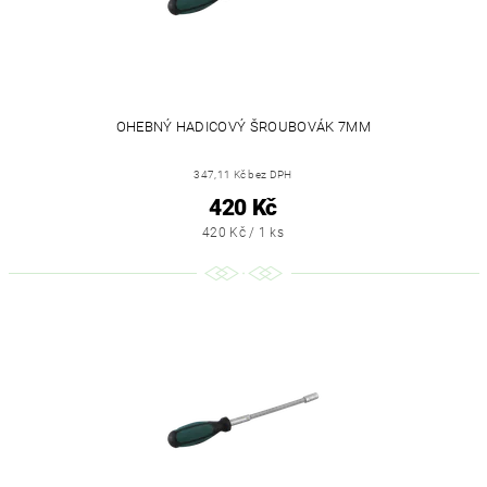
OHEBNÝ HADICOVÝ ŠROUBOVÁK 7MM
347,11 Kč bez DPH
420 Kč
420 Kč / 1 ks