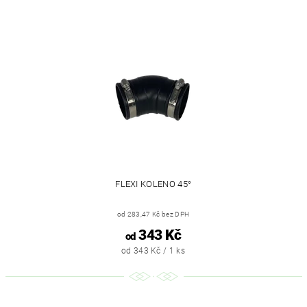
FLEXI KOLENO 45°
od 283,47 Kč bez DPH
343 Kč
od
od 343 Kč / 1 ks