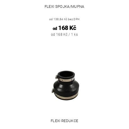
FLEXI SPOJKA/MUFNA
od 138,84 Kč bez DPH
168 Kč
od
od 168 Kč / 1 ks
FLEXI REDUKCE