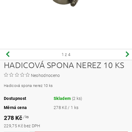
1
z 4
HADICOVÁ SPONA NEREZ 10 KS
Neohodnoceno
Hadicová spona nerez 10 ks
Dostupnost
Skladem
(2 ks)
Měrná cena
278 Kč / 1 ks
278 Kč
/ ks
229,75 Kč bez DPH