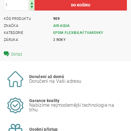
KÓD PRODUKTU
909
ZNAČKA
AIR-AQUA
KATEGORIE
EPDM FLEXIBILNÍ TVAROVKY
ZÁRUKA
2 ROKY
Dotaz
Doručení až domů
Doručení na Vaši adresu
Garance kvality
Nabízíme nejmodernější technologie na
trhu
Osobní přístup