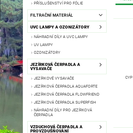
PŘÍSLUŠENSTVÍ PRO FÓLIE
FILTRAČNÍ MATERIÁL
UVC LAMPY A OZONIZÁTORY
NÁHRADNÍ DÍLY A UVC LAMPY
UV LAMPY
OZONIZÁTORY
JEZÍRKOVÁ ČERPADLA A
VYSAVAČE
CYP
JEZÍRKOVÉ VYSAVAČE
JEZÍRKOVÁ ČERPADLA AQUAFORTE
JEZÍRKOVÁ ČERPADLA FLOWFRIEND
JEZÍRKOVÁ ČERPADLA SUPERFISH
NÁHRADNÍ DÍLY PRO JEZÍRKOVÁ
ČERPADLA
VZDUCHOVÁ ČERPADLA A
PROVZDUŠŇOVÁNÍ