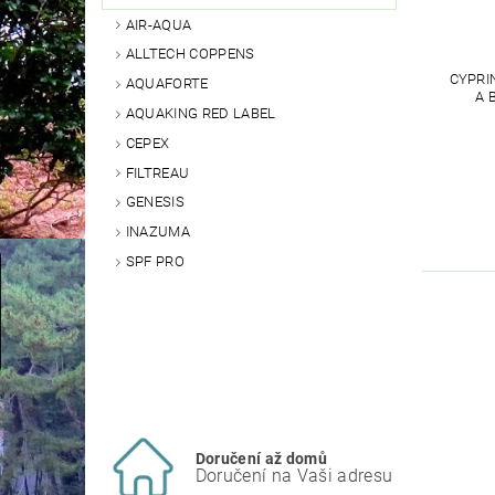
AIR-AQUA
ALLTECH COPPENS
CYPRI
AQUAFORTE
A 
AQUAKING RED LABEL
CEPEX
FILTREAU
GENESIS
INAZUMA
SPF PRO
Doručení až domů
Doručení na Vaši adresu