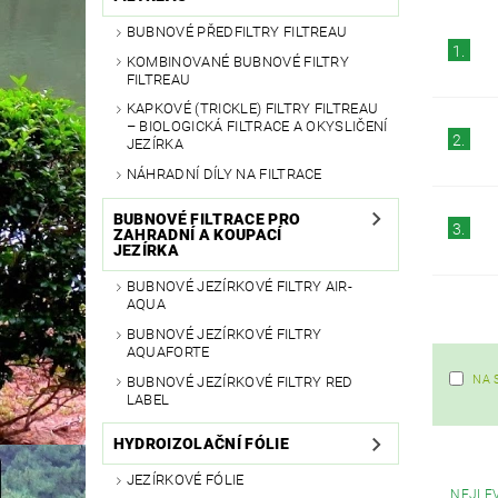
BUBNOVÉ PŘEDFILTRY FILTREAU
1.
KOMBINOVANÉ BUBNOVÉ FILTRY
FILTREAU
KAPKOVÉ (TRICKLE) FILTRY FILTREAU
– BIOLOGICKÁ FILTRACE A OKYSLIČENÍ
2.
JEZÍRKA
NÁHRADNÍ DÍLY NA FILTRACE
BUBNOVÉ FILTRACE PRO
3.
ZAHRADNÍ A KOUPACÍ
JEZÍRKA
BUBNOVÉ JEZÍRKOVÉ FILTRY AIR-
AQUA
BUBNOVÉ JEZÍRKOVÉ FILTRY
AQUAFORTE
NA 
BUBNOVÉ JEZÍRKOVÉ FILTRY RED
LABEL
HYDROIZOLAČNÍ FÓLIE
JEZÍRKOVÉ FÓLIE
NEJLE