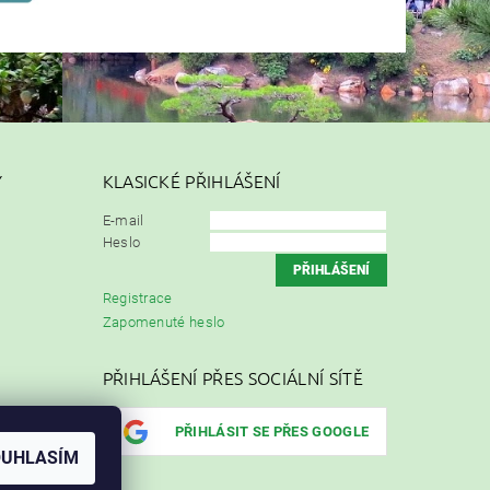
Y
KLASICKÉ PŘIHLÁŠENÍ
E-mail
Heslo
Registrace
Zapomenuté heslo
PŘIHLÁŠENÍ PŘES SOCIÁLNÍ SÍTĚ
PŘIHLÁSIT SE PŘES GOOGLE
OUHLASÍM