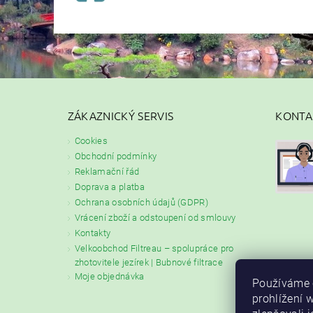
ZÁKAZNICKÝ SERVIS
KONTA
Cookies
Obchodní podmínky
Reklamační řád
Doprava a platba
Ochrana osobních údajů (GDPR)
Vrácení zboží a odstoupení od smlouvy
Kontakty
Velkoobchod Filtreau – spolupráce pro
zhotovitele jezírek | Bubnové filtrace
Moje objednávka
Používáme 
prohlížení 