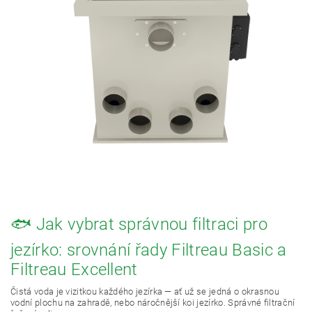
🐟 Jak vybrat správnou filtraci pro
jezírko: srovnání řady Filtreau Basic a
Filtreau Excellent
Čistá voda je vizitkou každého jezírka — ať už se jedná o okrasnou
vodní plochu na zahradě, nebo náročnější koi jezírko. Správné filtrační