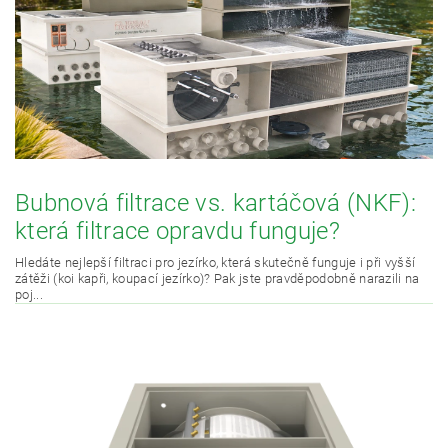
Bubnová filtrace vs. kartáčová (NKF):
která filtrace opravdu funguje?
Hledáte nejlepší filtraci pro jezírko, která skutečně funguje i při vyšší
zátěži (koi kapři, koupací jezírko)? Pak jste pravděpodobně narazili na
poj...