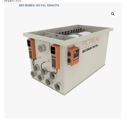
řešení ovli...