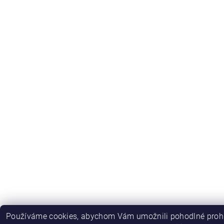
Používáme cookies, abychom Vám umožnili pohodlné prohl