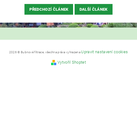
PŘEDCHOZÍ ČLÁNEK
DALŠÍ ČLÁNEK
Upravit nastavení cookies
2026 © Bubnové filtrace, všechna práva vyhrazena
Vytvořil Shoptet