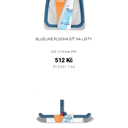
BLUELINE PLOCHÁ SÍŤ NA LISTY
423,14 Kč bez DPH
512 Kč
512 Kč / 1 ks