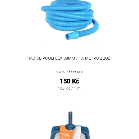
HADICE POOLFLEX 38MM / 1,5 METRU ZBOŽÍ
123,97 Kč bez DPH
150 Kč
100 Kč / 1 m