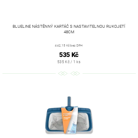
BLUELINE NÁSTĚNNÝ KARTÁČ S NASTAVITELNOU RUKOJETÍ
48CM
442,15 Kč bez DPH
535 Kč
535 Kč / 1 ks