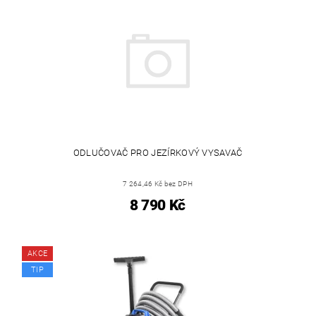
ODLUČOVAČ PRO JEZÍRKOVÝ VYSAVAČ
7 264,46 Kč bez DPH
8 790 Kč
AKCE
TIP