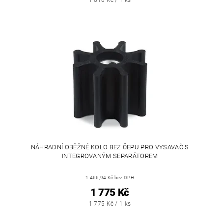
NÁHRADNÍ OBĚŽNÉ KOLO BEZ ČEPU PRO VYSAVAČ S
INTEGROVANÝM SEPARÁTOREM
1 466,94 Kč bez DPH
1 775 Kč
1 775 Kč / 1 ks