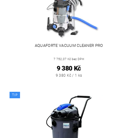
AQUAFORTE VACUUM CLEANER PRO
7 752,07 Kč bez DPH
9 380 Kč
9 380 Kč / 1 ks
TIP