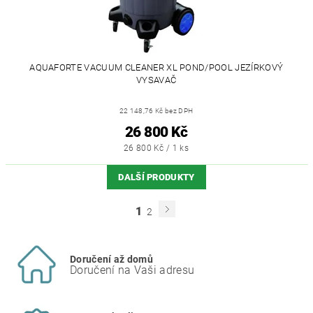
AQUAFORTE VACUUM CLEANER XL POND/POOL JEZÍRKOVÝ
VYSAVAČ
22 148,76 Kč bez DPH
26 800 Kč
26 800 Kč / 1 ks
DALŠÍ PRODUKTY
1
2
Doručení až domů
Doručení na Vaši adresu