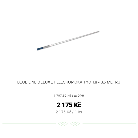
BLUE LINE DELUXE TELESKOPICKÁ TYČ 1,8 - 3,6 METRU
1 797,52 Kč bez DPH
2 175 Kč
2 175 Kč / 1 ks