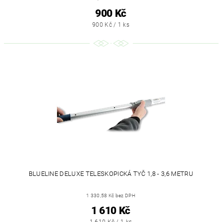
900 Kč
900 Kč / 1 ks
BLUELINE DELUXE TELESKOPICKÁ TYČ 1,8 - 3,6 METRU
1 330,58 Kč bez DPH
1 610 Kč
1 610 Kč / 1 ks