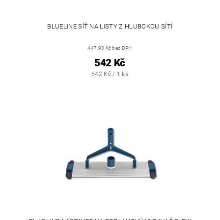
BLUELINE SÍŤ NA LISTY Z HLUBOKOU SÍTÍ
447,93 Kč bez DPH
542 Kč
542 Kč / 1 ks