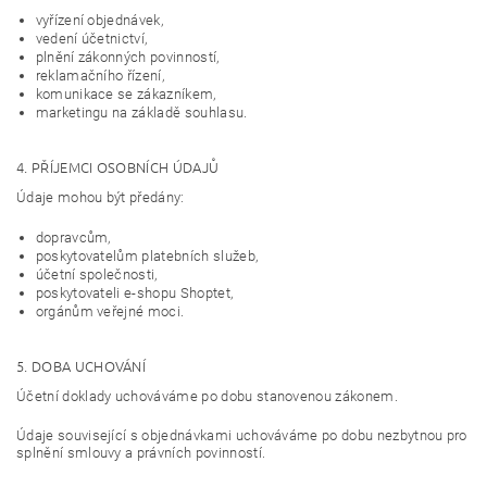
vyřízení objednávek,
vedení účetnictví,
plnění zákonných povinností,
reklamačního řízení,
komunikace se zákazníkem,
marketingu na základě souhlasu.
4. PŘÍJEMCI OSOBNÍCH ÚDAJŮ
Údaje mohou být předány:
dopravcům,
poskytovatelům platebních služeb,
účetní společnosti,
poskytovateli e-shopu Shoptet,
orgánům veřejné moci.
5. DOBA UCHOVÁNÍ
Účetní doklady uchováváme po dobu stanovenou zákonem.
Údaje související s objednávkami uchováváme po dobu nezbytnou pro
splnění smlouvy a právních povinností.