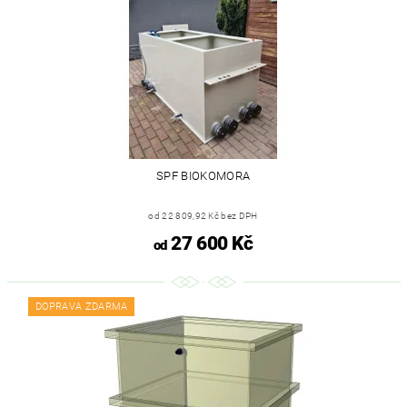
SPF BIOKOMORA
od 22 809,92 Kč bez DPH
27 600 Kč
od
DOPRAVA ZDARMA