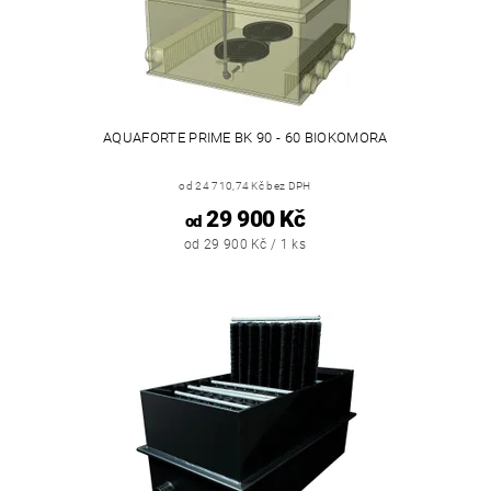
AQUAFORTE PRIME BK 90 - 60 BIOKOMORA
od 24 710,74 Kč bez DPH
29 900 Kč
od
od 29 900 Kč / 1 ks