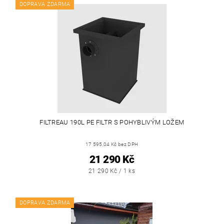
DOPRAVA ZDARMA
FILTREAU 190L PE FILTR S POHYBLIVÝM LOŽEM
17 595,04 Kč bez DPH
21 290 Kč
21 290 Kč / 1 ks
DOPRAVA ZDARMA