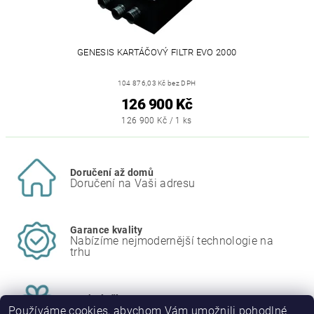
GENESIS KARTÁČOVÝ FILTR EVO 2000
104 876,03 Kč bez DPH
126 900 Kč
126 900 Kč / 1 ks
Doručení až domů
Doručení na Vaši adresu
Garance kvality
Nabízíme nejmodernější technologie na
trhu
Osobní přístup
Individuální přístup k zákazníkovi
Používáme cookies, abychom Vám umožnili pohodlné