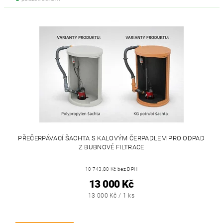
PŘEČERPÁVACÍ ŠACHTA S KALOVÝM ČERPADLEM PRO ODPAD
Z BUBNOVÉ FILTRACE
10 743,80 Kč bez DPH
13 000 Kč
13 000 Kč / 1 ks