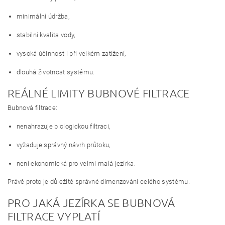
minimální údržba,
stabilní kvalita vody,
vysoká účinnost i při velkém zatížení,
dlouhá životnost systému.
REÁLNÉ LIMITY BUBNOVÉ FILTRACE
Bubnová filtrace:
nenahrazuje biologickou filtraci,
vyžaduje správný návrh průtoku,
není ekonomická pro velmi malá jezírka.
Právě proto je důležité správné dimenzování celého systému.
PRO JAKÁ JEZÍRKA SE BUBNOVÁ
FILTRACE VYPLATÍ