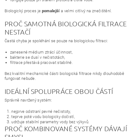
Biologický proces je
pomalejší
a velmi citlivý na znečištění.
PROČ SAMOTNÁ BIOLOGICKÁ FILTRACE
NESTAČÍ
Častá chyba je spoléhání se pouze na biologickou filtraci:
zanesené médium ztrácí účinnost,
bakterie se dusí v nečistotách,
filtrace přestává pracovat stabilně.
Bez kvalitní mechanické části biologická filtrace nikdy dlouhodobě
fungovat nebude.
IDEÁLNÍ SPOLUPRÁCE OBOU ČÁSTÍ
Správně navržený systém:
nejprve odstraní pevné nečistoty,
teprve poté vodu biologicky dočistí,
udržuje stabilní parametry vody bez výkyvů.
PROČ KOMBINOVANÉ SYSTÉMY DÁVAJÍ
SMYSL