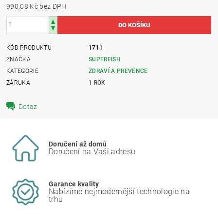
990,08 Kč bez DPH
KÓD PRODUKTU
1711
ZNAČKA
SUPERFISH
KATEGORIE
ZDRAVÍ A PREVENCE
ZÁRUKA
1 ROK
Dotaz
Doručení až domů
Doručení na Vaši adresu
Garance kvality
Nabízíme nejmodernější technologie na
trhu