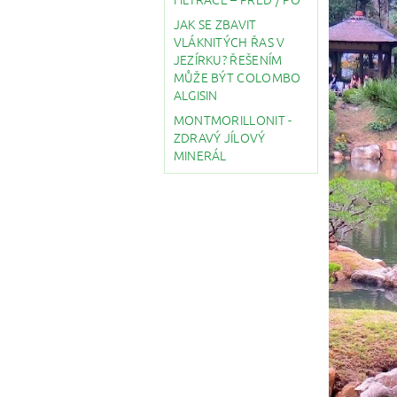
JAK SE ZBAVIT
VLÁKNITÝCH ŘAS V
JEZÍRKU? ŘEŠENÍM
MŮŽE BÝT COLOMBO
ALGISIN
MONTMORILLONIT -
ZDRAVÝ JÍLOVÝ
MINERÁL