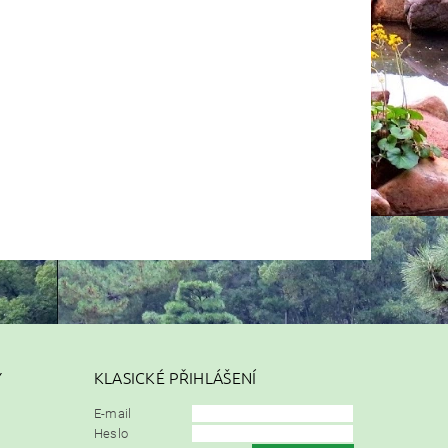
Y
KLASICKÉ PŘIHLÁŠENÍ
E-mail
Heslo