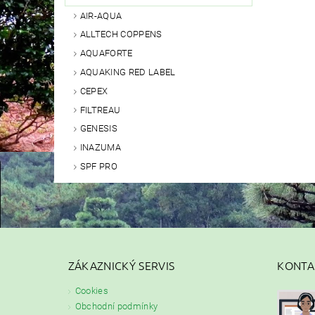
AIR-AQUA
ALLTECH COPPENS
AQUAFORTE
AQUAKING RED LABEL
CEPEX
FILTREAU
GENESIS
INAZUMA
SPF PRO
ZÁKAZNICKÝ SERVIS
KONTA
Cookies
Obchodní podmínky