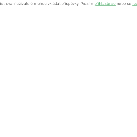
istrovaní uživatelé mohou vkládat příspěvky. Prosím
přihlaste se
nebo se
re