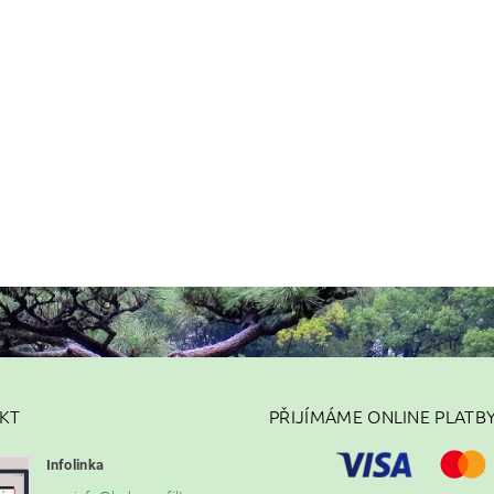
KT
PŘIJÍMÁME ONLINE PLATB
Infolinka