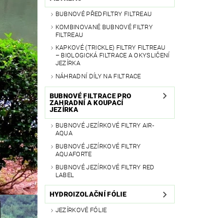
BUBNOVÉ PŘEDFILTRY FILTREAU
KOMBINOVANÉ BUBNOVÉ FILTRY
FILTREAU
KAPKOVÉ (TRICKLE) FILTRY FILTREAU
– BIOLOGICKÁ FILTRACE A OKYSLIČENÍ
JEZÍRKA
NÁHRADNÍ DÍLY NA FILTRACE
BUBNOVÉ FILTRACE PRO
ZAHRADNÍ A KOUPACÍ
JEZÍRKA
BUBNOVÉ JEZÍRKOVÉ FILTRY AIR-
AQUA
BUBNOVÉ JEZÍRKOVÉ FILTRY
AQUAFORTE
BUBNOVÉ JEZÍRKOVÉ FILTRY RED
LABEL
HYDROIZOLAČNÍ FÓLIE
JEZÍRKOVÉ FÓLIE