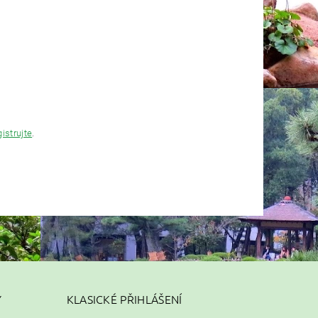
gistrujte
.
Y
KLASICKÉ PŘIHLÁŠENÍ