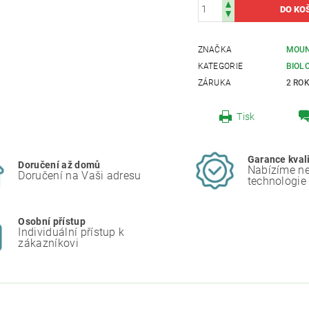
ZNAČKA
MOUN
KATEGORIE
BIOL
ZÁRUKA
2 RO
Tisk
Garance kval
Doručení až domů
Nabízíme ne
Doručení na Vaši adresu
technologie
Osobní přístup
Individuální přístup k
zákazníkovi