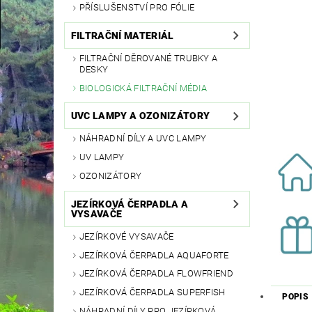
PŘÍSLUŠENSTVÍ PRO FÓLIE
FILTRAČNÍ MATERIÁL
FILTRAČNÍ DĚROVANÉ TRUBKY A
DESKY
BIOLOGICKÁ FILTRAČNÍ MÉDIA
UVC LAMPY A OZONIZÁTORY
NÁHRADNÍ DÍLY A UVC LAMPY
UV LAMPY
OZONIZÁTORY
JEZÍRKOVÁ ČERPADLA A
VYSAVAČE
JEZÍRKOVÉ VYSAVAČE
JEZÍRKOVÁ ČERPADLA AQUAFORTE
JEZÍRKOVÁ ČERPADLA FLOWFRIEND
JEZÍRKOVÁ ČERPADLA SUPERFISH
POPIS
NÁHRADNÍ DÍLY PRO JEZÍRKOVÁ