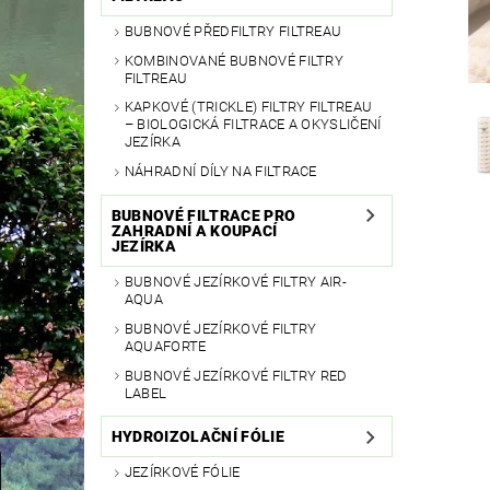
BUBNOVÉ PŘEDFILTRY FILTREAU
KOMBINOVANÉ BUBNOVÉ FILTRY
FILTREAU
KAPKOVÉ (TRICKLE) FILTRY FILTREAU
– BIOLOGICKÁ FILTRACE A OKYSLIČENÍ
JEZÍRKA
NÁHRADNÍ DÍLY NA FILTRACE
BUBNOVÉ FILTRACE PRO
ZAHRADNÍ A KOUPACÍ
JEZÍRKA
BUBNOVÉ JEZÍRKOVÉ FILTRY AIR-
AQUA
BUBNOVÉ JEZÍRKOVÉ FILTRY
AQUAFORTE
BUBNOVÉ JEZÍRKOVÉ FILTRY RED
LABEL
HYDROIZOLAČNÍ FÓLIE
JEZÍRKOVÉ FÓLIE