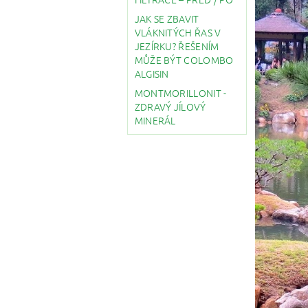
JAK SE ZBAVIT
VLÁKNITÝCH ŘAS V
JEZÍRKU? ŘEŠENÍM
MŮŽE BÝT COLOMBO
ALGISIN
MONTMORILLONIT -
ZDRAVÝ JÍLOVÝ
MINERÁL