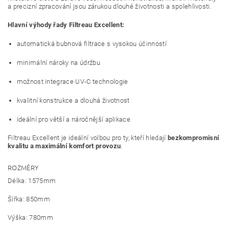
a precizní zpracování jsou zárukou dlouhé životnosti a spolehlivosti.
Hlavní výhody řady Filtreau Excellent:
automatická bubnová filtrace s vysokou účinností
minimální nároky na údržbu
možnost integrace UV-C technologie
kvalitní konstrukce a dlouhá životnost
ideální pro větší a náročnější aplikace
Filtreau Excellent je ideální volbou pro ty, kteří hledají
bezkompromisní
kvalitu a maximální komfort provozu
.
ROZMĚRY
Délka: 1575mm
Šířka: 850mm
Výška: 780mm