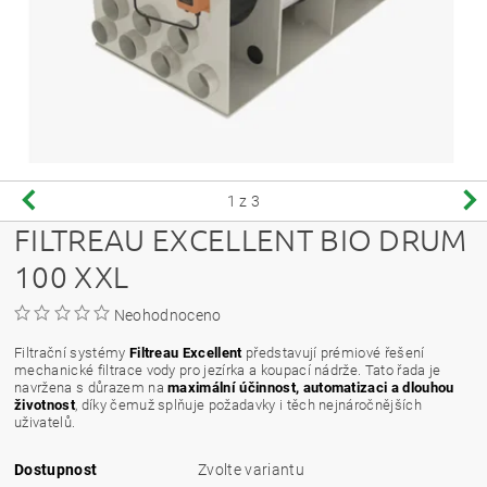
1
z 3
FILTREAU EXCELLENT BIO DRUM
100 XXL
Neohodnoceno
Filtrační systémy
Filtreau Excellent
představují prémiové řešení
mechanické filtrace vody pro jezírka a koupací nádrže. Tato řada je
navržena s důrazem na
maximální účinnost, automatizaci a dlouhou
životnost
, díky čemuž splňuje požadavky i těch nejnáročnějších
uživatelů.
Dostupnost
Zvolte variantu