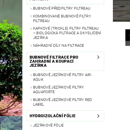
BUBNOVÉ PŘEDFILTRY FILTREAU
KOMBINOVANÉ BUBNOVÉ FILTRY
FILTREAU
KAPKOVÉ (TRICKLE) FILTRY FILTREAU
– BIOLOGICKÁ FILTRACE A OKYSLIČENÍ
JEZÍRKA
NÁHRADNÍ DÍLY NA FILTRACE
BUBNOVÉ FILTRACE PRO
ZAHRADNÍ A KOUPACÍ
JEZÍRKA
BUBNOVÉ JEZÍRKOVÉ FILTRY AIR-
AQUA
BUBNOVÉ JEZÍRKOVÉ FILTRY
AQUAFORTE
BUBNOVÉ JEZÍRKOVÉ FILTRY RED
LABEL
HYDROIZOLAČNÍ FÓLIE
JEZÍRKOVÉ FÓLIE