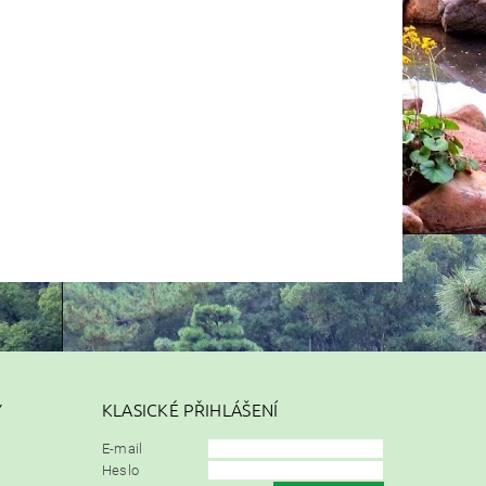
Y
KLASICKÉ PŘIHLÁŠENÍ
E-mail
Heslo