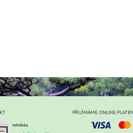
KT
PŘIJÍMÁME ONLINE PLATB
Infolinka