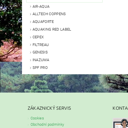
AIR-AQUA
ALLTECH COPPENS
AQUAFORTE
AQUAKING RED LABEL
CEPEX
FILTREAU
GENESIS
INAZUMA
SPF PRO
ZÁKAZNICKÝ SERVIS
KONTA
Cookies
Obchodní podmínky