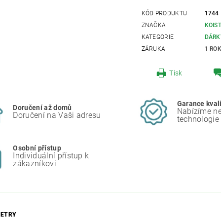
KÓD PRODUKTU
1744
ZNAČKA
KOIS
KATEGORIE
DÁRK
ZÁRUKA
1 RO
Tisk
Garance kval
Doručení až domů
Nabízíme ne
Doručení na Vaši adresu
technologie
Osobní přístup
Individuální přístup k
zákazníkovi
ETRY