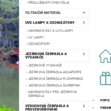
PŘÍSLUŠENSTVÍ PRO FÓLIE
FILTRAČNÍ MATERIÁL
UVC LAMPY A OZONIZÁTORY
NÁHRADNÍ DÍLY A UVC LAMPY
UV LAMPY
OZONIZÁTORY
JEZÍRKOVÁ ČERPADLA A
VYSAVAČE
JEZÍRKOVÉ VYSAVAČE
JEZÍRKOVÁ ČERPADLA AQUAFORTE
JEZÍRKOVÁ ČERPADLA FLOWFRIEND
JEZÍRKOVÁ ČERPADLA SUPERFISH
NÁHRADNÍ DÍLY PRO JEZÍRKOVÁ
ČERPADLA
POPIS
VZDUCHOVÁ ČERPADLA A
PARAM
PROVZDUŠŇOVÁNÍ