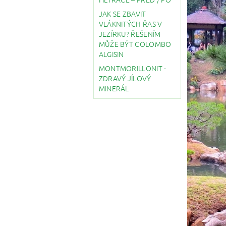
JAK SE ZBAVIT
VLÁKNITÝCH ŘAS V
JEZÍRKU? ŘEŠENÍM
MŮŽE BÝT COLOMBO
ALGISIN
MONTMORILLONIT -
ZDRAVÝ JÍLOVÝ
MINERÁL