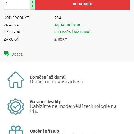
KÓD PRODUKTU
234
ZNAČKA
AQUALOGISTIK
KATEGORIE
FILTRAČNÍ MATERIÁL
ZÁRUKA
2 ROKY
Dotaz
Doručení až domů
Doručení na Vaši adresu
Garance kvality
Nabízíme nejmodernější technologie na
trhu
Osobní přístup