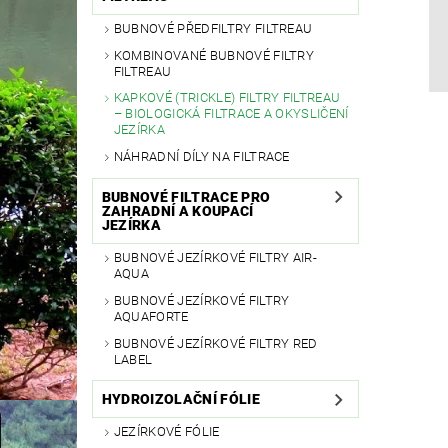
BUBNOVÉ PŘEDFILTRY FILTREAU
KOMBINOVANÉ BUBNOVÉ FILTRY
FILTREAU
KAPKOVÉ (TRICKLE) FILTRY FILTREAU
– BIOLOGICKÁ FILTRACE A OKYSLIČENÍ
JEZÍRKA
NÁHRADNÍ DÍLY NA FILTRACE
BUBNOVÉ FILTRACE PRO
ZAHRADNÍ A KOUPACÍ
JEZÍRKA
BUBNOVÉ JEZÍRKOVÉ FILTRY AIR-
AQUA
BUBNOVÉ JEZÍRKOVÉ FILTRY
AQUAFORTE
BUBNOVÉ JEZÍRKOVÉ FILTRY RED
LABEL
HYDROIZOLAČNÍ FÓLIE
JEZÍRKOVÉ FÓLIE