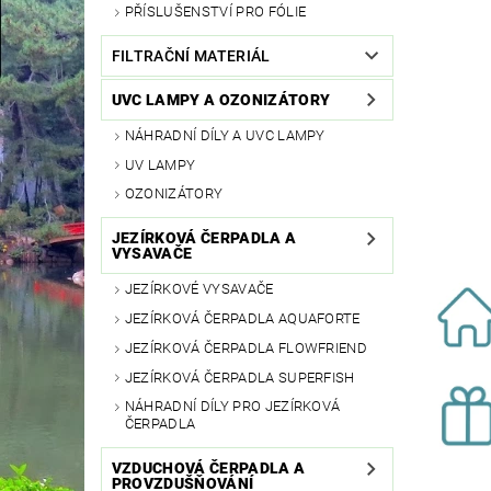
PŘÍSLUŠENSTVÍ PRO FÓLIE
FILTRAČNÍ MATERIÁL
UVC LAMPY A OZONIZÁTORY
NÁHRADNÍ DÍLY A UVC LAMPY
UV LAMPY
OZONIZÁTORY
JEZÍRKOVÁ ČERPADLA A
VYSAVAČE
JEZÍRKOVÉ VYSAVAČE
JEZÍRKOVÁ ČERPADLA AQUAFORTE
JEZÍRKOVÁ ČERPADLA FLOWFRIEND
JEZÍRKOVÁ ČERPADLA SUPERFISH
NÁHRADNÍ DÍLY PRO JEZÍRKOVÁ
ČERPADLA
VZDUCHOVÁ ČERPADLA A
PROVZDUŠŇOVÁNÍ