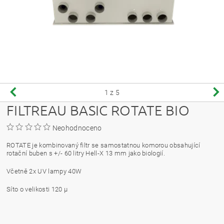
1
z 5
FILTREAU BASIC ROTATE BIO
Neohodnoceno
ROTATE je kombinovaný filtr se samostatnou komorou obsahující
rotační buben s +/- 60 litry Hell-X 13 mm jako biologií.
Včetně 2x UV lampy 40W
Síto o velikosti 120 µ