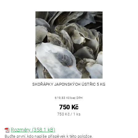
SKOŘÁPKY JAPONSKÝCH ÚSTŘIC 5 KG
619,83 Kč bez DPH
750 Kč
750 Kč / 1 ks
Rozměry (358.1 kB)
Buďte první, kdo napíše příspěvek k této položce.