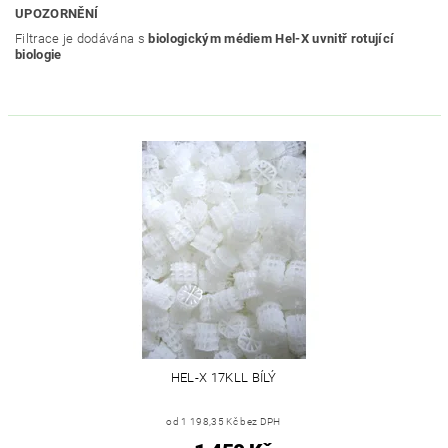
UPOZORNĚNÍ
Filtrace je dodávána s
biologickým médiem Hel-X uvnitř rotující
biologie
HEL-X 17KLL BÍLÝ
od 1 198,35 Kč bez DPH