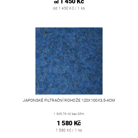
1 450 Kč
od
od 1 450 Kč / 1 ks
JAPONSKÉ FILTRAČNÍ ROHOŽE 120X100X3,5-4CM
1 305,79 Kč bez DPH
1 580 Kč
1 580 Kč / 1 ks