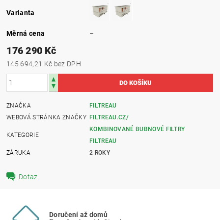
Varianta
Měrná cena
–
176 290 Kč
145 694,21 Kč bez DPH
ZNAČKA
FILTREAU
WEBOVÁ STRÁNKA ZNAČKY
FILTREAU.CZ/
KOMBINOVANÉ BUBNOVÉ FILTRY
KATEGORIE
FILTREAU
ZÁRUKA
2 ROKY
Dotaz
Doručení až domů