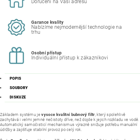
Doručení na Vaši adresu
Garance kvality
Nabízíme nejmodernější technologie na
trhu
Osobní přístup
Individuální přístup k zákazníkovi
POPIS
SOUBORY
DISKUZE
Základem systému je
vysoce kvalitní bubnový filtr
, který spolehlivě
zachytává i velmi jemné nečistoty dříve, než dojde k jejich rozkladu ve vodě.
Automatický samočisticí mechanismus výrazně snižuje potřebu manuální
údržby a zajišťuje stabilní provoz po celý rok.