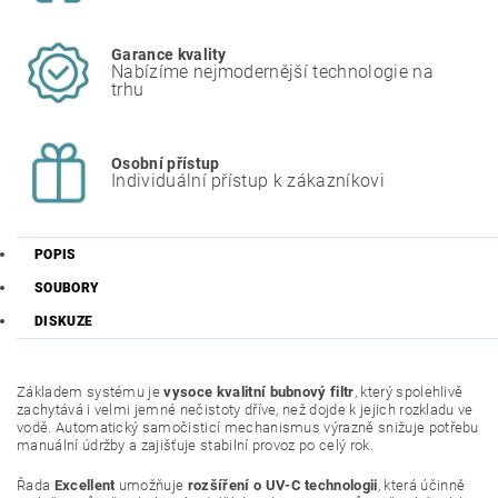
Garance kvality
Nabízíme nejmodernější technologie na
trhu
Osobní přístup
Individuální přístup k zákazníkovi
POPIS
SOUBORY
DISKUZE
Základem systému je
vysoce kvalitní bubnový filtr
, který spolehlivě
zachytává i velmi jemné nečistoty dříve, než dojde k jejich rozkladu ve
vodě. Automatický samočisticí mechanismus výrazně snižuje potřebu
manuální údržby a zajišťuje stabilní provoz po celý rok.
Řada
Excellent
umožňuje
rozšíření o UV-C technologii
, která účinně