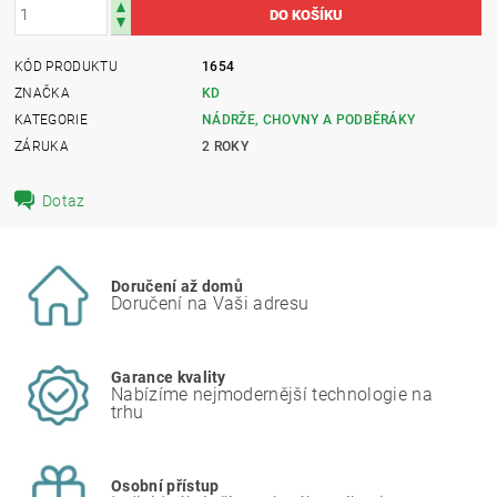
KÓD PRODUKTU
1654
ZNAČKA
KD
KATEGORIE
NÁDRŽE, CHOVNY A PODBĚRÁKY
ZÁRUKA
2 ROKY
Dotaz
Doručení až domů
Doručení na Vaši adresu
Garance kvality
Nabízíme nejmodernější technologie na
trhu
Osobní přístup