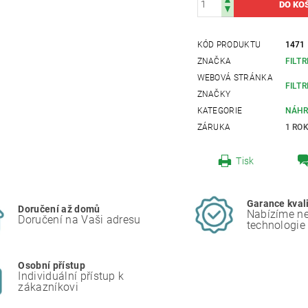
KÓD PRODUKTU
1471
ZNAČKA
FILT
WEBOVÁ STRÁNKA
FILTR
ZNAČKY
KATEGORIE
NÁHR
ZÁRUKA
1 RO
Tisk
Garance kval
Doručení až domů
Nabízíme ne
Doručení na Vaši adresu
technologie
Osobní přístup
Individuální přístup k
zákazníkovi