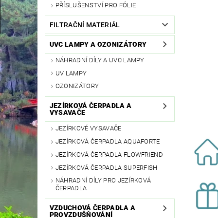
PŘÍSLUŠENSTVÍ PRO FÓLIE
FILTRAČNÍ MATERIÁL
UVC LAMPY A OZONIZÁTORY
NÁHRADNÍ DÍLY A UVC LAMPY
UV LAMPY
OZONIZÁTORY
JEZÍRKOVÁ ČERPADLA A
VYSAVAČE
JEZÍRKOVÉ VYSAVAČE
JEZÍRKOVÁ ČERPADLA AQUAFORTE
JEZÍRKOVÁ ČERPADLA FLOWFRIEND
JEZÍRKOVÁ ČERPADLA SUPERFISH
NÁHRADNÍ DÍLY PRO JEZÍRKOVÁ
ČERPADLA
VZDUCHOVÁ ČERPADLA A
PROVZDUŠŇOVÁNÍ