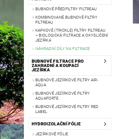
BUBNOVÉ PŘEDFILTRY FILTREAU
KOMBINOVANÉ BUBNOVÉ FILTRY
FILTREAU
KAPKOVÉ (TRICKLE) FILTRY FILTREAU
– BIOLOGICKÁ FILTRACE A OKYSLIČENÍ
JEZÍRKA
NÁHRADNÍ DÍLY NA FILTRACE
BUBNOVÉ FILTRACE PRO
ZAHRADNÍ A KOUPACÍ
JEZÍRKA
BUBNOVÉ JEZÍRKOVÉ FILTRY AIR-
AQUA
BUBNOVÉ JEZÍRKOVÉ FILTRY
AQUAFORTE
BUBNOVÉ JEZÍRKOVÉ FILTRY RED
LABEL
HYDROIZOLAČNÍ FÓLIE
JEZÍRKOVÉ FÓLIE