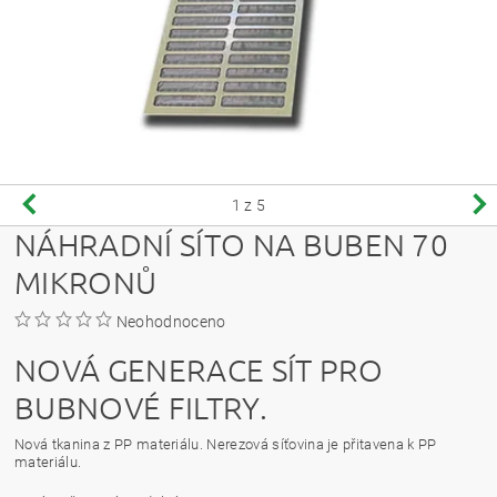
1
z 5
NÁHRADNÍ SÍTO NA BUBEN 70
MIKRONŮ
Neohodnoceno
NOVÁ GENERACE SÍT PRO
BUBNOVÉ FILTRY.
Nová tkanina z PP materiálu. Nerezová síťovina je přitavena k PP
materiálu.