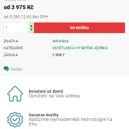
od 3 975 Kč
od 3 285,12 Kč
bez DPH
ZNAČKA
AIR-AQUA
KATEGORIE
OSVĚTLENÍ A VYTÁPĚNÍ JEZÍRKA
ZÁRUKA
2 ROKY
Dotaz
Doručení až domů
Doručení na Vaši adresu
Garance kvality
Nabízíme nejmodernější technologie na
trhu