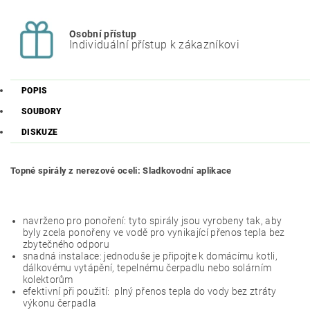
Osobní přístup
Individuální přístup k zákazníkovi
POPIS
SOUBORY
DISKUZE
Topné spirály z nerezové oceli: Sladkovodní aplikace
navrženo pro ponoření:
tyto spirály jsou vyrobeny tak, aby
byly zcela ponořeny ve vodě pro vynikající přenos tepla bez
zbytečného odporu
snadná instalace:
jednoduše je připojte k domácímu kotli,
dálkovému vytápění, tepelnému čerpadlu nebo solárním
kolektorům
efektivní při použití:
plný přenos tepla do vody bez ztráty
výkonu čerpadla