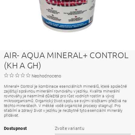
AIR- AQUA MINERAL+ CONTROL
(KH A GH)
Neohodnoceno
Mineral+ Control je kombinace esenciálních minerálů, které společně
zajišťují správnou minerální rovnováhu v jezírku. Kvalita minerální
rovnováhy je nesmírně důležitá pro růst vodních rostlin a vývoj
mikroorganismů. Organický život spolu se svými složkami přežívá na
těchto minerálech. V měkké vodě organické procesy stagnují. Pro
stabilní a zdravý život v jezírku je nezbytné tyto esenciální minerály
přidávat.
Dostupnost
Zvolte variantu