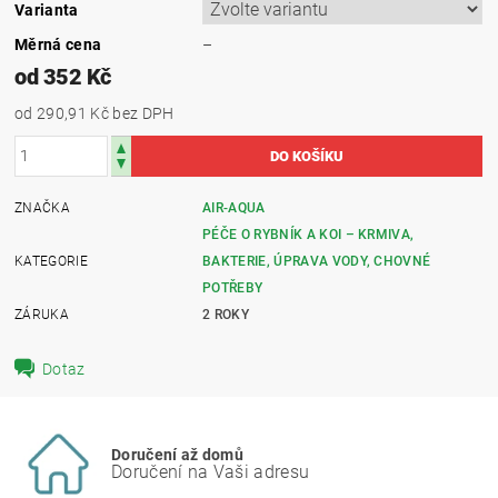
Varianta
Měrná cena
–
od 352 Kč
od 290,91 Kč
bez DPH
ZNAČKA
AIR-AQUA
PÉČE O RYBNÍK A KOI – KRMIVA,
KATEGORIE
BAKTERIE, ÚPRAVA VODY, CHOVNÉ
POTŘEBY
ZÁRUKA
2 ROKY
Dotaz
Doručení až domů
Doručení na Vaši adresu