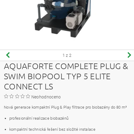
1
z 2
AQUAFORTE COMPLETE PLUG &
SWIM BIOPOOL TYP 5 ELITE
CONNECT LS
Neohodnoceno
Nová generace kompaktní Plug & Play filtrace pro biobazény do 80 m³
profesionální realizace biobazénů
kompaktní technická řešení bez složité instalace