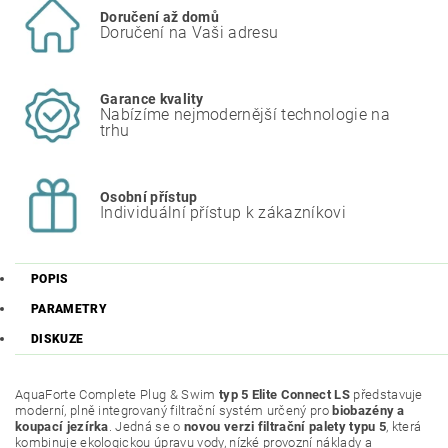
Doručení až domů
Doručení na Vaši adresu
Garance kvality
Nabízíme nejmodernější technologie na
trhu
Osobní přístup
Individuální přístup k zákazníkovi
POPIS
PARAMETRY
DISKUZE
AquaForte Complete Plug & Swim
typ 5 Elite Connect LS
představuje
moderní, plně integrovaný filtrační systém určený pro
biobazény a
koupací jezírka
. Jedná se o
novou verzi filtrační palety typu 5
, která
kombinuje ekologickou úpravu vody, nízké provozní náklady a