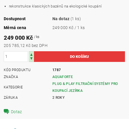
rekonstrukce klasických bazénů na ekologické koupání
Dostupnost
Na dotaz
(1 ks)
Měrná cena
249 000 Kč / 1 ks
249 000 Kč
/ ks
205 785,12 Kč bez DPH
KÓD PRODUKTU
1787
ZNAČKA
AQUAFORTE
PLUG & PLAY FILTRAČNÍ SYSTÉMY PRO
KATEGORIE
KOUPACÍ JEZÍRKA
ZÁRUKA
2 ROKY
Dotaz