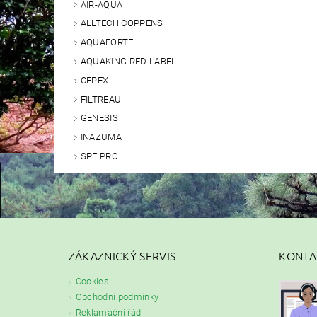
AIR-AQUA
ALLTECH COPPENS
AQUAFORTE
AQUAKING RED LABEL
CEPEX
FILTREAU
GENESIS
INAZUMA
SPF PRO
ZÁKAZNICKÝ SERVIS
KONTA
Cookies
Obchodní podmínky
Reklamační řád