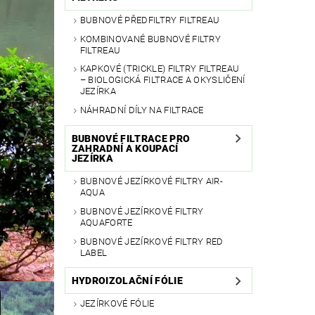
BUBNOVÉ PŘEDFILTRY FILTREAU
KOMBINOVANÉ BUBNOVÉ FILTRY
FILTREAU
KAPKOVÉ (TRICKLE) FILTRY FILTREAU
– BIOLOGICKÁ FILTRACE A OKYSLIČENÍ
JEZÍRKA
NÁHRADNÍ DÍLY NA FILTRACE
BUBNOVÉ FILTRACE PRO
ZAHRADNÍ A KOUPACÍ
JEZÍRKA
BUBNOVÉ JEZÍRKOVÉ FILTRY AIR-
AQUA
BUBNOVÉ JEZÍRKOVÉ FILTRY
AQUAFORTE
BUBNOVÉ JEZÍRKOVÉ FILTRY RED
LABEL
HYDROIZOLAČNÍ FÓLIE
JEZÍRKOVÉ FÓLIE