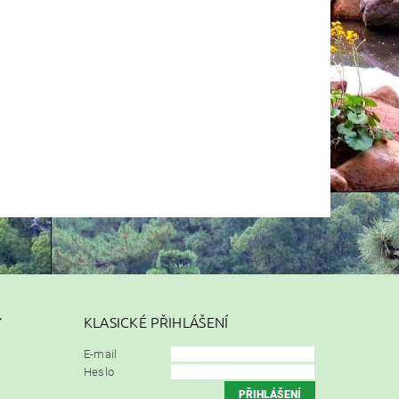
Y
KLASICKÉ PŘIHLÁŠENÍ
E-mail
Heslo