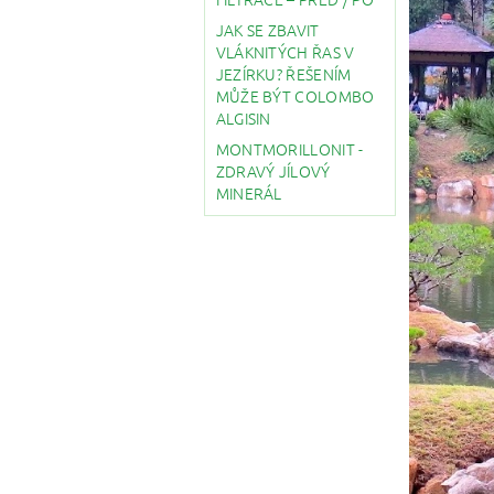
JAK SE ZBAVIT
VLÁKNITÝCH ŘAS V
JEZÍRKU? ŘEŠENÍM
MŮŽE BÝT COLOMBO
ALGISIN
MONTMORILLONIT -
ZDRAVÝ JÍLOVÝ
MINERÁL