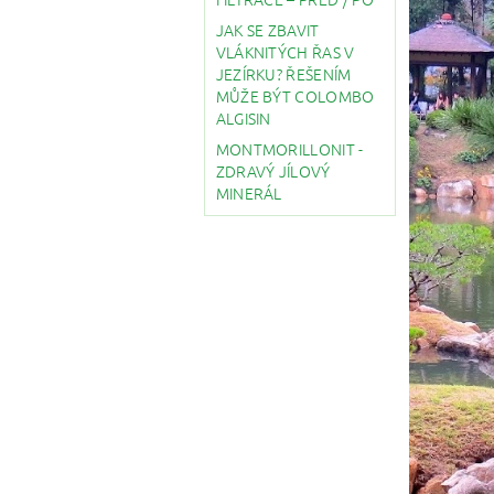
JAK SE ZBAVIT
VLÁKNITÝCH ŘAS V
JEZÍRKU? ŘEŠENÍM
MŮŽE BÝT COLOMBO
ALGISIN
MONTMORILLONIT -
ZDRAVÝ JÍLOVÝ
MINERÁL