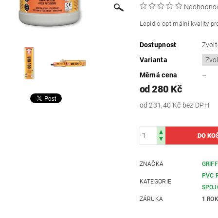
Neohodno
Lepidlo optimální kvality 
Dostupnost
Zvolt
Varianta
Měrná cena
–
od 280 Kč
od 231,40 Kč
bez DPH
ZNAČKA
GRIF
PVC 
KATEGORIE
SPOJ
ZÁRUKA
1 RO