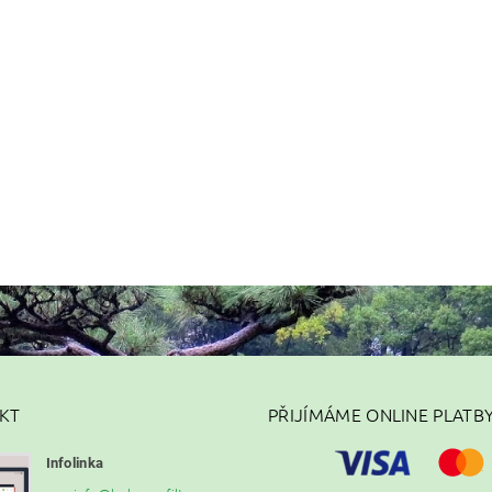
KT
PŘIJÍMÁME ONLINE PLATB
Infolinka