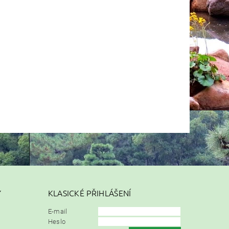
Y
KLASICKÉ PŘIHLÁŠENÍ
E-mail
Heslo