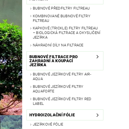
BUBNOVÉ PŘEDFILTRY FILTREAU
KOMBINOVANÉ BUBNOVÉ FILTRY
FILTREAU
KAPKOVÉ (TRICKLE) FILTRY FILTREAU
– BIOLOGICKÁ FILTRACE A OKYSLIČENÍ
JEZÍRKA
NÁHRADNÍ DÍLY NA FILTRACE
BUBNOVÉ FILTRACE PRO
ZAHRADNÍ A KOUPACÍ
JEZÍRKA
BUBNOVÉ JEZÍRKOVÉ FILTRY AIR-
AQUA
BUBNOVÉ JEZÍRKOVÉ FILTRY
AQUAFORTE
BUBNOVÉ JEZÍRKOVÉ FILTRY RED
LABEL
HYDROIZOLAČNÍ FÓLIE
JEZÍRKOVÉ FÓLIE