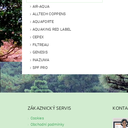
AIR-AQUA
ALLTECH COPPENS
AQUAFORTE
AQUAKING RED LABEL
CEPEX
FILTREAU
GENESIS
INAZUMA
SPF PRO
ZÁKAZNICKÝ SERVIS
KONTA
Cookies
Obchodní podmínky