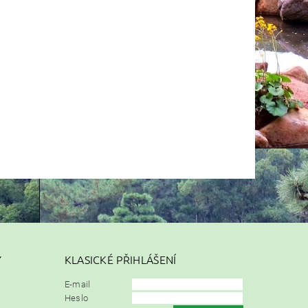
Y
KLASICKÉ PŘIHLÁŠENÍ
E-mail
Heslo