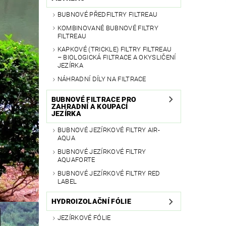
BUBNOVÉ PŘEDFILTRY FILTREAU
KOMBINOVANÉ BUBNOVÉ FILTRY
FILTREAU
KAPKOVÉ (TRICKLE) FILTRY FILTREAU
– BIOLOGICKÁ FILTRACE A OKYSLIČENÍ
JEZÍRKA
NÁHRADNÍ DÍLY NA FILTRACE
BUBNOVÉ FILTRACE PRO
ZAHRADNÍ A KOUPACÍ
JEZÍRKA
BUBNOVÉ JEZÍRKOVÉ FILTRY AIR-
AQUA
BUBNOVÉ JEZÍRKOVÉ FILTRY
AQUAFORTE
BUBNOVÉ JEZÍRKOVÉ FILTRY RED
LABEL
HYDROIZOLAČNÍ FÓLIE
JEZÍRKOVÉ FÓLIE