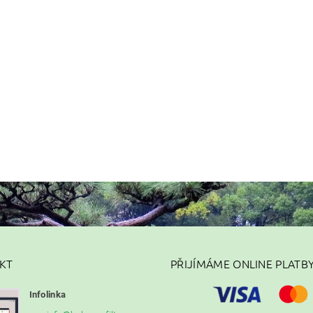
KT
PŘIJÍMÁME ONLINE PLATB
Infolinka