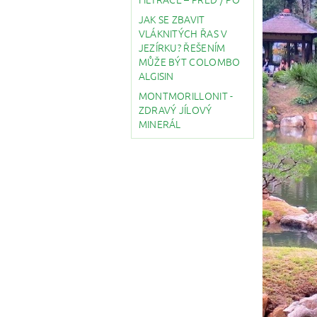
JAK SE ZBAVIT
VLÁKNITÝCH ŘAS V
JEZÍRKU? ŘEŠENÍM
MŮŽE BÝT COLOMBO
ALGISIN
MONTMORILLONIT -
ZDRAVÝ JÍLOVÝ
MINERÁL