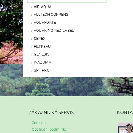
AIR-AQUA
ALLTECH COPPENS
AQUAFORTE
AQUAKING RED LABEL
CEPEX
FILTREAU
GENESIS
INAZUMA
SPF PRO
ZÁKAZNICKÝ SERVIS
KONTA
Cookies
Obchodní podmínky