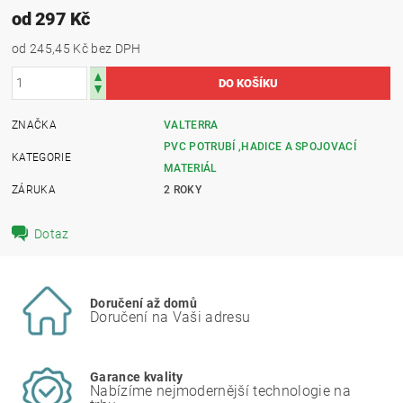
od 297 Kč
od 245,45 Kč
bez DPH
ZNAČKA
VALTERRA
PVC POTRUBÍ ,HADICE A SPOJOVACÍ
KATEGORIE
MATERIÁL
ZÁRUKA
2 ROKY
Dotaz
Doručení až domů
Doručení na Vaši adresu
Garance kvality
Nabízíme nejmodernější technologie na