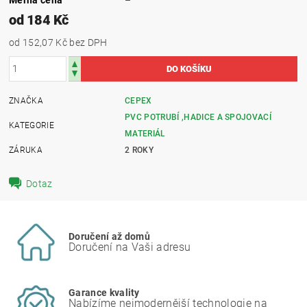
od 184 Kč
od 152,07 Kč
bez DPH
ZNAČKA
CEPEX
PVC POTRUBÍ ,HADICE A SPOJOVACÍ
KATEGORIE
MATERIÁL
ZÁRUKA
2 ROKY
Dotaz
Doručení až domů
Doručení na Vaši adresu
Garance kvality
Nabízíme nejmodernější technologie na