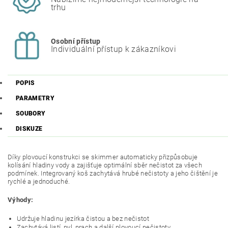
trhu
Osobní přístup
Individuální přístup k zákazníkovi
POPIS
PARAMETRY
SOUBORY
DISKUZE
Díky plovoucí konstrukci se skimmer automaticky přizpůsobuje
kolísání hladiny vody a zajišťuje optimální sběr nečistot za všech
podmínek. Integrovaný koš zachytává hrubé nečistoty a jeho čištění je
rychlé a jednoduché.
Výhody:
Udržuje hladinu jezírka čistou a bez nečistot
Zachytává listí, pyl, prach a další plovoucí nečistoty