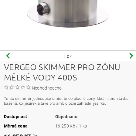
1
z 4
VERGEO SKIMMER PRO ZÓNU
MĚLKÉ VODY 400S
Neohodnoceno
Tento skimmer jednoduše umístíte do ploché zóny.
Ideální pro stavbu
bazénů, koi jezírek a také pro ambiciózní zahradní jezírka.
Dostupnost
Objednáno
Měrná cena
16 250 Kč / 1 ks
/ ks