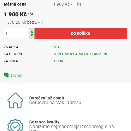
Měrná cena
1 900 Kč / 1 ks
1 900 Kč
/ ks
1 570,25 Kč bez DPH
ZNAČKA
TFA
KATEGORIE
TEPLOMĚRY A MĚŘÍCÍ ZAŘÍZENÍ
ZÁRUKA
1 ROK
Dotaz
Doručení až domů
Doručení na Vaši adresu
Garance kvality
Nabízíme nejmodernější technologie na