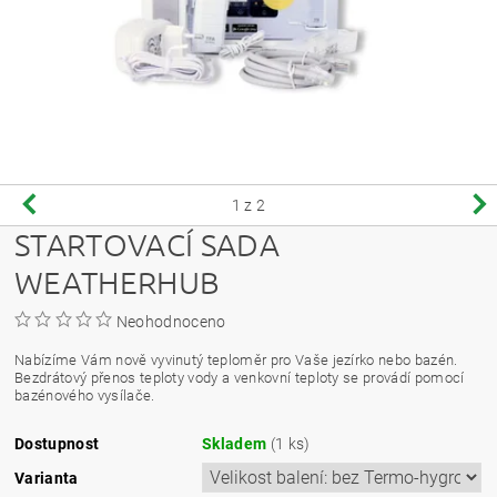
1
z 2
STARTOVACÍ SADA
WEATHERHUB
Neohodnoceno
Nabízíme Vám nově vyvinutý teploměr pro Vaše jezírko nebo bazén.
Bezdrátový přenos teploty vody a venkovní teploty se provádí pomocí
bazénového vysílače.
Dostupnost
Skladem
(1 ks)
Varianta