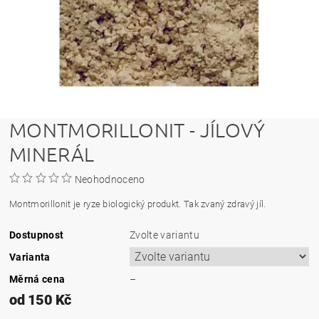
MONTMORILLONIT - JÍLOVÝ
MINERÁL
Neohodnoceno
Montmorillonit je ryze biologický produkt. Tak zvaný zdravý jíl.
Dostupnost
Zvolte variantu
Varianta
Měrná cena
–
od 150 Kč