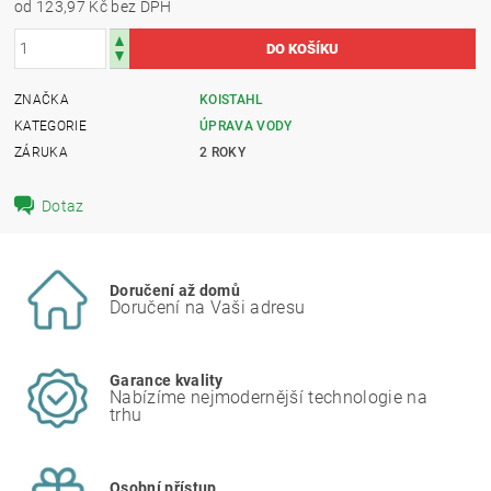
od 123,97 Kč
bez DPH
ZNAČKA
KOISTAHL
KATEGORIE
ÚPRAVA VODY
ZÁRUKA
2 ROKY
Dotaz
Doručení až domů
Doručení na Vaši adresu
Garance kvality
Nabízíme nejmodernější technologie na
trhu
Osobní přístup