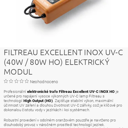
FILTREAU EXCELLENT INOX UV-C
(40W / 80W HO) ELEKTRICKÝ
MODUL
Neohodnoceno
Profesionální
elektronické trafo Filtreau Excellent UV-C INOX HO
je
určené pro napájení vysoce výkonných UV-C lamp Filtreau s
technologií
High Output (HO)
. Zajišťuje stabilní výkon, maximální
účinnost UV záření a dlouhou životnost UV-C zářivky, což je klíčové pro
dokonalou čistotu vody v jezírkách i koi systémech.
Robustní provedení v odolném oranžovém pouzdře je navrženo pro
dlouhodobý provoz v náročném prostředí technologií jezírek.