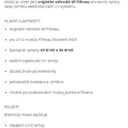
Modul je určen jako
originální náhradní díl Filtreau
pro servis, opravy
nebo výměnu elektrické části UV systému.
HLAVNÍ VLASTNOSTI:
originální náhradní díl Filtreau
pro UV-C moduly Filtreau Excellent INOX
dostupné varianty
40 W HO a 80 W HO
stabilní zapalování UV lampy
dlouhá životnost elektroniky
jednoduchá instalace a výměna
vhodné pro profesionální i hobby jezírkové filtrace
POUŽITÍ:
Elektrický modul zajišťuje:
napájení UV-C lampy