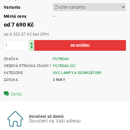
Varianta
Měrná cena
–
od 7 690 Kč
od 6 355,37 Kč
bez DPH
ZNAČKA
FILTREAU
WEBOVÁ STRÁNKA ZNAČKY
FILTREAU.CZ/
KATEGORIE
UVC LAMPY A OZONIZÁTORY
ZÁRUKA
2 ROKY
Dotaz
Doručení až domů
Doručení na Vaši adresu