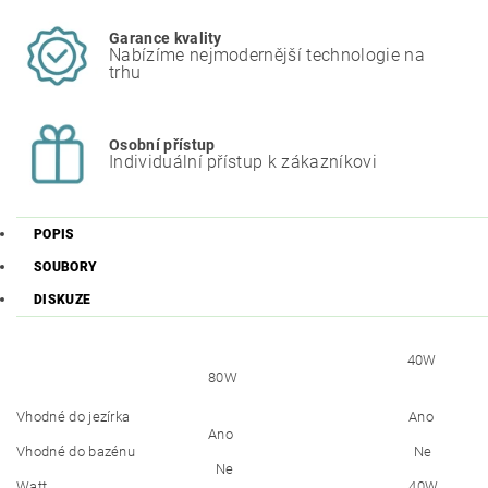
Garance kvality
Nabízíme nejmodernější technologie na
trhu
Osobní přístup
Individuální přístup k zákazníkovi
POPIS
SOUBORY
DISKUZE
40W
80W
Vhodné do jezírka Ano
Ano
Vhodné do bazénu Ne
Ne
Watt 40W