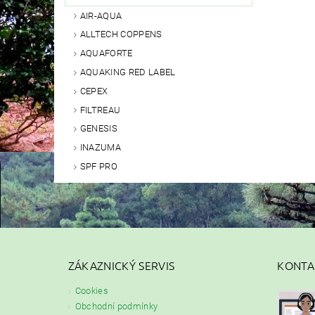
AIR-AQUA
ALLTECH COPPENS
AQUAFORTE
AQUAKING RED LABEL
CEPEX
FILTREAU
GENESIS
INAZUMA
SPF PRO
ZÁKAZNICKÝ SERVIS
KONTA
Cookies
Obchodní podmínky