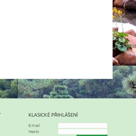
Y
KLASICKÉ PŘIHLÁŠENÍ
E-mail
Heslo