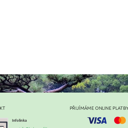
KT
PŘIJÍMÁME ONLINE PLATB
Infolinka