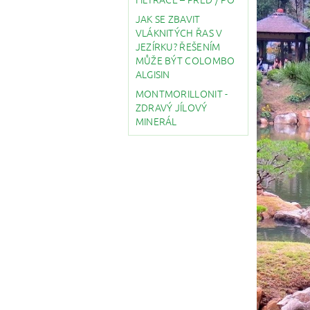
JAK SE ZBAVIT
VLÁKNITÝCH ŘAS V
JEZÍRKU? ŘEŠENÍM
MŮŽE BÝT COLOMBO
ALGISIN
MONTMORILLONIT -
ZDRAVÝ JÍLOVÝ
MINERÁL