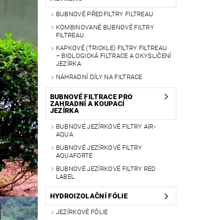
BUBNOVÉ PŘEDFILTRY FILTREAU
KOMBINOVANÉ BUBNOVÉ FILTRY
FILTREAU
KAPKOVÉ (TRICKLE) FILTRY FILTREAU
– BIOLOGICKÁ FILTRACE A OKYSLIČENÍ
JEZÍRKA
NÁHRADNÍ DÍLY NA FILTRACE
BUBNOVÉ FILTRACE PRO
ZAHRADNÍ A KOUPACÍ
JEZÍRKA
BUBNOVÉ JEZÍRKOVÉ FILTRY AIR-
AQUA
BUBNOVÉ JEZÍRKOVÉ FILTRY
AQUAFORTE
BUBNOVÉ JEZÍRKOVÉ FILTRY RED
LABEL
HYDROIZOLAČNÍ FÓLIE
JEZÍRKOVÉ FÓLIE