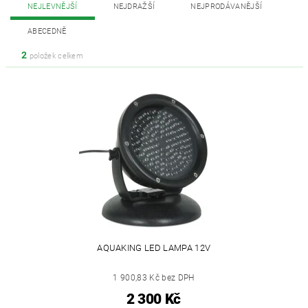
NEJLEVNĚJŠÍ
NEJDRAŽŠÍ
NEJPRODÁVANĚJŠÍ
ABECEDNĚ
2
položek celkem
AQUAKING LED LAMPA 12V
1 900,83 Kč bez DPH
2 300 Kč