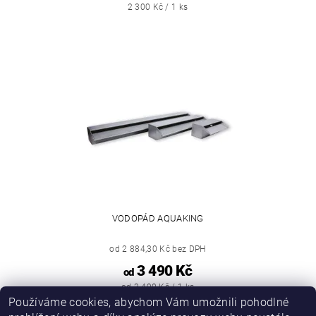
2 300 Kč / 1 ks
VODOPÁD AQUAKING
od 2 884,30 Kč bez DPH
3 490 Kč
od
od 3 490 Kč / 1 ks
Používáme cookies, abychom Vám umožnili pohodlné
2