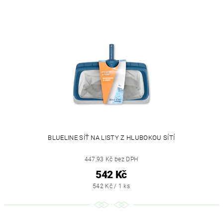
BLUELINE SÍŤ NA LISTY Z HLUBOKOU SÍTÍ
447,93 Kč bez DPH
542 Kč
542 Kč / 1 ks