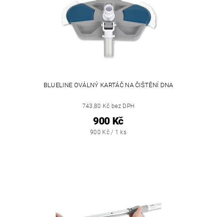
BLUELINE OVÁLNÝ KARTÁČ NA ČIŠTĚNÍ DNA
743,80 Kč bez DPH
900 Kč
900 Kč / 1 ks