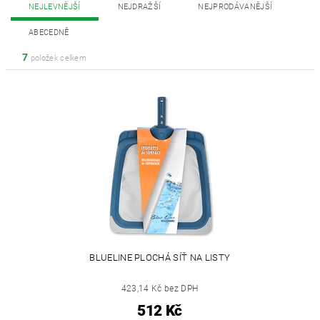
NEJLEVNĚJŠÍ
NEJDRAŽŠÍ
NEJPRODÁVANĚJŠÍ
ABECEDNĚ
7
položek celkem
BLUELINE PLOCHÁ SÍŤ NA LISTY
423,14 Kč bez DPH
512 Kč