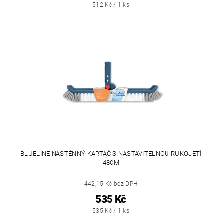
512 Kč / 1 ks
BLUELINE NÁSTĚNNÝ KARTÁČ S NASTAVITELNOU RUKOJETÍ
48CM
442,15 Kč bez DPH
535 Kč
535 Kč / 1 ks