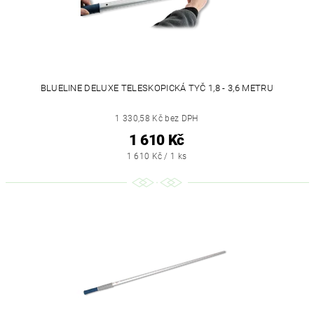
BLUELINE DELUXE TELESKOPICKÁ TYČ 1,8 - 3,6 METRU
1 330,58 Kč bez DPH
1 610 Kč
1 610 Kč / 1 ks