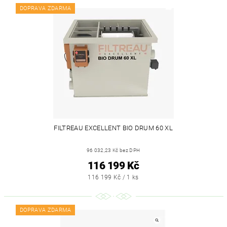
DOPRAVA ZDARMA
FILTREAU EXCELLENT BIO DRUM 60 XL
96 032,23 Kč bez DPH
116 199 Kč
116 199 Kč / 1 ks
DOPRAVA ZDARMA