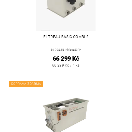
FILTREAU BASIC COMBI-2
54 792,56 Kč bez DPH
66 299 Kč
66 299 Kč / 1 ks
DOPRAVA ZDARMA