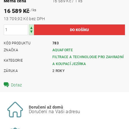
Měrná cena
16 589 Kč / 1 ks
16 589 Kč
/ ks
13 709,92 Kč bez DPH
KÓD PRODUKTU
783
ZNAČKA
AQUAFORTE
FILTRACE A TECHNOLOGIE PRO ZAHRADNÍ
KATEGORIE
A KOUPACÍ JEZÍRKA
ZÁRUKA
2 ROKY
Dotaz
Doručení až domů
Doručení na Vaši adresu