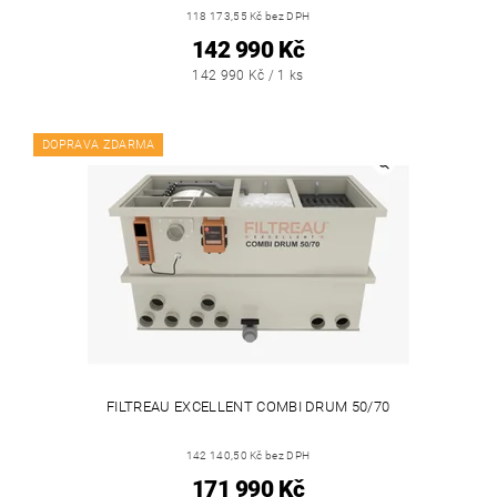
118 173,55 Kč bez DPH
142 990 Kč
142 990 Kč / 1 ks
DOPRAVA ZDARMA
FILTREAU EXCELLENT COMBI DRUM 50/70
142 140,50 Kč bez DPH
171 990 Kč