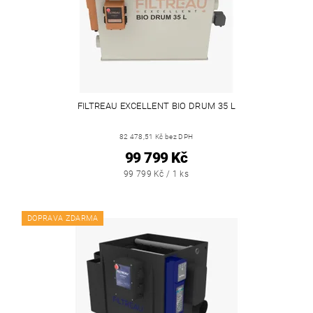
FILTREAU EXCELLENT BIO DRUM 35 L
82 478,51 Kč bez DPH
99 799 Kč
99 799 Kč / 1 ks
DOPRAVA ZDARMA