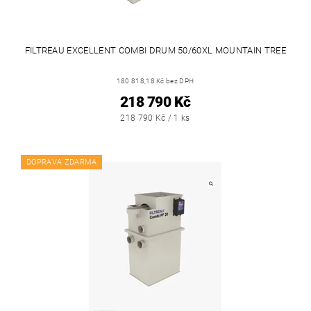
FILTREAU EXCELLENT COMBI DRUM 50/60XL MOUNTAIN TREE
180 818,18 Kč bez DPH
218 790 Kč
218 790 Kč / 1 ks
DOPRAVA ZDARMA