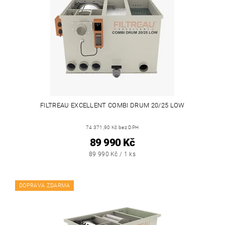
FILTREAU EXCELLENT COMBI DRUM 20/25 LOW
74 371,90 Kč bez DPH
89 990 Kč
89 990 Kč / 1 ks
DOPRAVA ZDARMA