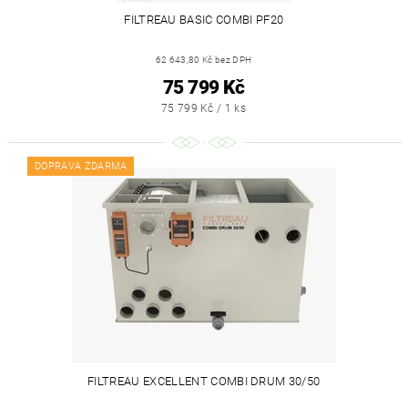
FILTREAU BASIC COMBI PF20
62 643,80 Kč bez DPH
75 799 Kč
75 799 Kč / 1 ks
DOPRAVA ZDARMA
FILTREAU EXCELLENT COMBI DRUM 30/50