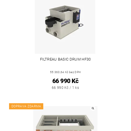
FILTREAU BASIC DRUM HF30
55 363,64 Kč bez DPH
66 990 Kč
66 990 Kč / 1 ks
DOPRAVA ZDARMA