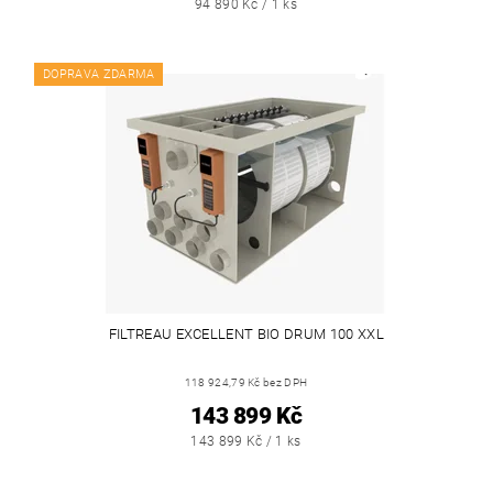
94 890 Kč / 1 ks
DOPRAVA ZDARMA
FILTREAU EXCELLENT BIO DRUM 100 XXL
118 924,79 Kč bez DPH
143 899 Kč
143 899 Kč / 1 ks