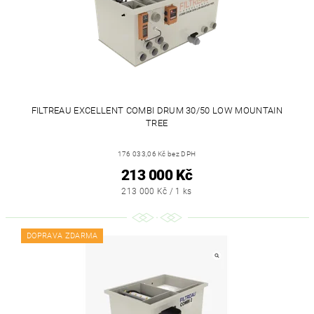
FILTREAU EXCELLENT COMBI DRUM 30/50 LOW MOUNTAIN
TREE
176 033,06 Kč bez DPH
213 000 Kč
213 000 Kč / 1 ks
DOPRAVA ZDARMA