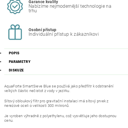
Garance kvality
Nabízíme nejmodernější technologie na
trhu
Osobní přístup
Individuální přístup k zákazníkovi
POPIS
PARAMETRY
DISKUZE
AquaForte SmartSieve Blue se používá jako předfiltr k odstranění
velkých částic nečistot z vody v jezírku.
Sítový obloukový filtr pro gravitační instalaci má sítový prvek z
nerezové oceli o velikosti 300 mikronů.
Je vyroben výhradně z polyethylenu, což vysvětluje jeho dostupnou
cenu.