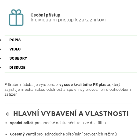
Osobní přístup
Individuální přístup k zákazníkovi
POPIS
VIDEO
SOUBORY
DISKUZE
Filtrační nádoba je vyrobena z
vysoce kvalitního PE plastu
, který
zajišťuje mechanickou odolnost a spolehlivý provoz i při dlouhodobém
zatížení.
🔹
HLAVNÍ VYBAVENÍ A VLASTNOSTI
spodní odtok
pro snadné odstranění kalu ze dna filtru
6cestný ventil
pro jednoduché přepínání provozních režimů