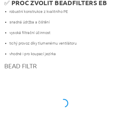
✅
PROČ ZVOLIT BEADFILTERS EB
robustní konstrukce z kvalitního PE
snadná údržba a čištění
vysoká filtrační účinnost
tichý provoz díky tlumenému ventilátoru
vhodné i pro koupací jezírka
BEAD FILTR