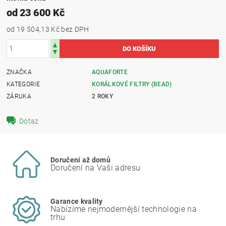
od 23 600 Kč
od 19 504,13 Kč
bez DPH
ZNAČKA
AQUAFORTE
KATEGORIE
KORÁLKOVÉ FILTRY (BEAD)
ZÁRUKA
2 ROKY
Dotaz
Doručení až domů
Doručení na Vaši adresu
Garance kvality
Nabízíme nejmodernější technologie na
trhu