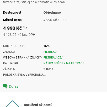
filtrace a zajistit jejich automatické ovládání.
Dostupnost
Objednáno
Měrná cena
4 990 Kč / 1 ks
4 990 Kč
/ ks
4 123,97 Kč bez DPH
KÓD PRODUKTU
1699
ZNAČKA
FILTREAU
WEBOVÁ STRÁNKA ZNAČKY
FILTREAU.CZ/
KATEGORIE
NÁHRADNÍ DÍLY NA FILTRACE
ZÁRUKA
2 ROKY
POLOŽKA BYLA VYPRODÁNA...
Dotaz
Doručení až domů