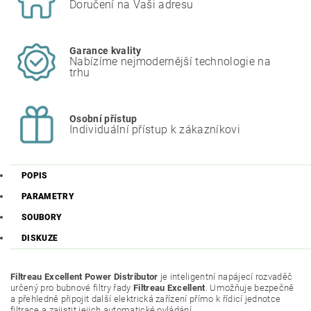
Doručení na Vaši adresu
Garance kvality
Nabízíme nejmodernější technologie na
trhu
Osobní přístup
Individuální přístup k zákazníkovi
POPIS
PARAMETRY
SOUBORY
DISKUZE
Filtreau Excellent Power Distributor
je inteligentní napájecí rozvaděč
určený pro bubnové filtry řady
Filtreau Excellent
. Umožňuje bezpečně
a přehledně připojit další elektrická zařízení přímo k řídicí jednotce
filtrace a zajistit jejich automatické ovládání.