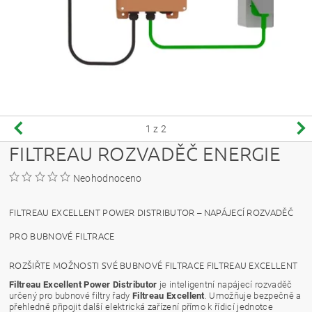
1
z 2
FILTREAU ROZVADĚČ ENERGIE
Neohodnoceno
FILTREAU EXCELLENT POWER DISTRIBUTOR – NAPÁJECÍ ROZVADĚČ
PRO BUBNOVÉ FILTRACE
ROZŠIŘTE MOŽNOSTI SVÉ BUBNOVÉ FILTRACE FILTREAU EXCELLENT
Filtreau Excellent Power Distributor
je inteligentní napájecí rozvaděč
určený pro bubnové filtry řady
Filtreau Excellent
. Umožňuje bezpečně a
přehledně připojit další elektrická zařízení přímo k řídicí jednotce