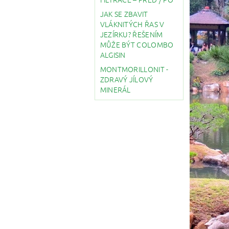
JAK SE ZBAVIT
VLÁKNITÝCH ŘAS V
JEZÍRKU? ŘEŠENÍM
MŮŽE BÝT COLOMBO
ALGISIN
MONTMORILLONIT -
ZDRAVÝ JÍLOVÝ
MINERÁL