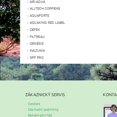
AIR-AQUA
ALLTECH COPPENS
AQUAFORTE
AQUAKING RED LABEL
CEPEX
FILTREAU
GENESIS
INAZUMA
SPF PRO
ZÁKAZNICKÝ SERVIS
KONTA
Cookies
Obchodní podmínky
Reklamační řád