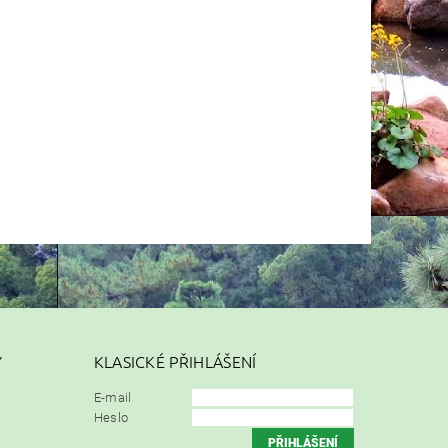
Y
KLASICKÉ PŘIHLÁŠENÍ
E-mail
Heslo