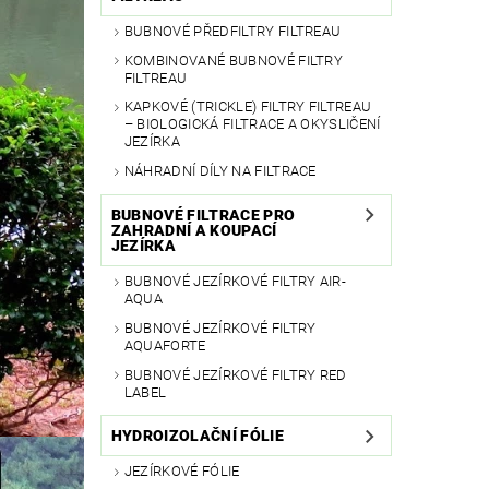
BUBNOVÉ PŘEDFILTRY FILTREAU
KOMBINOVANÉ BUBNOVÉ FILTRY
FILTREAU
KAPKOVÉ (TRICKLE) FILTRY FILTREAU
– BIOLOGICKÁ FILTRACE A OKYSLIČENÍ
JEZÍRKA
NÁHRADNÍ DÍLY NA FILTRACE
BUBNOVÉ FILTRACE PRO
ZAHRADNÍ A KOUPACÍ
JEZÍRKA
BUBNOVÉ JEZÍRKOVÉ FILTRY AIR-
AQUA
BUBNOVÉ JEZÍRKOVÉ FILTRY
AQUAFORTE
BUBNOVÉ JEZÍRKOVÉ FILTRY RED
LABEL
HYDROIZOLAČNÍ FÓLIE
JEZÍRKOVÉ FÓLIE