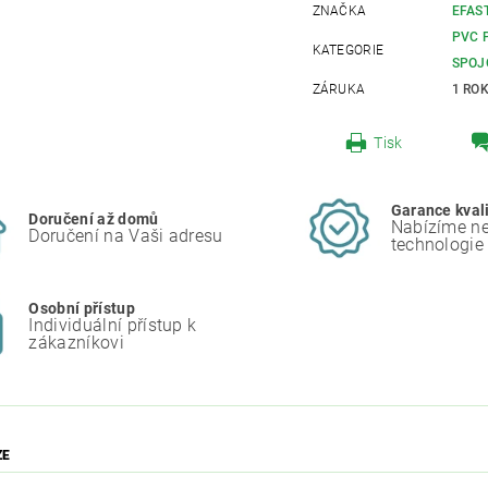
ZNAČKA
EFAS
PVC 
KATEGORIE
SPOJ
ZÁRUKA
1 RO
Tisk
Garance kval
Doručení až domů
Nabízíme ne
Doručení na Vaši adresu
technologie
Osobní přístup
Individuální přístup k
zákazníkovi
ZE