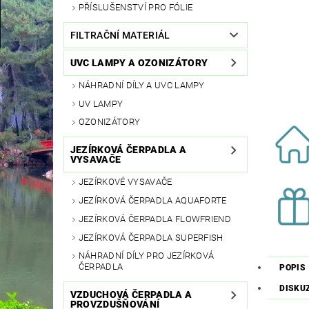
PŘÍSLUŠENSTVÍ PRO FÓLIE
FILTRAČNÍ MATERIÁL
UVC LAMPY A OZONIZÁTORY
NÁHRADNÍ DÍLY A UVC LAMPY
UV LAMPY
OZONIZÁTORY
JEZÍRKOVÁ ČERPADLA A
VYSAVAČE
JEZÍRKOVÉ VYSAVAČE
JEZÍRKOVÁ ČERPADLA AQUAFORTE
JEZÍRKOVÁ ČERPADLA FLOWFRIEND
JEZÍRKOVÁ ČERPADLA SUPERFISH
NÁHRADNÍ DÍLY PRO JEZÍRKOVÁ
ČERPADLA
POPIS
DISKU
VZDUCHOVÁ ČERPADLA A
PROVZDUŠŇOVÁNÍ