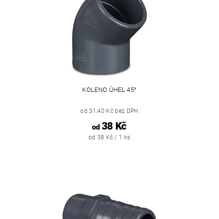
KOLENO ÚHEL 45°
od 31,40 Kč bez DPH
38 Kč
od
od 38 Kč / 1 ks