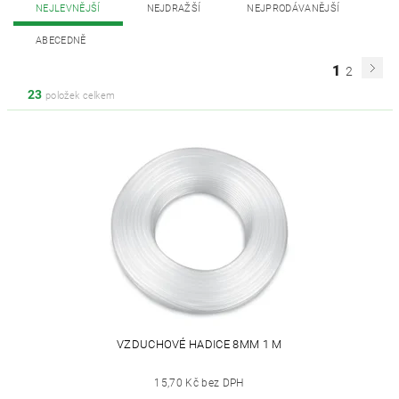
NEJLEVNĚJŠÍ
NEJDRAŽŠÍ
NEJPRODÁVANĚJŠÍ
ABECEDNĚ
1
2
23
položek celkem
VZDUCHOVÉ HADICE 8MM 1 M
15,70 Kč bez DPH