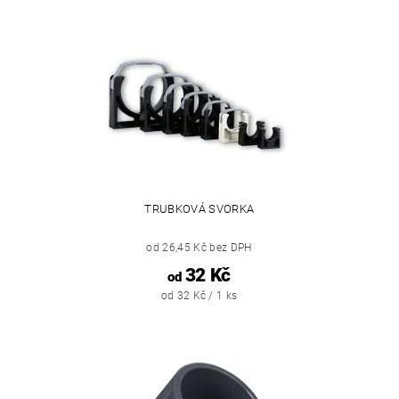
TRUBKOVÁ SVORKA
od 26,45 Kč bez DPH
32 Kč
od
od 32 Kč / 1 ks