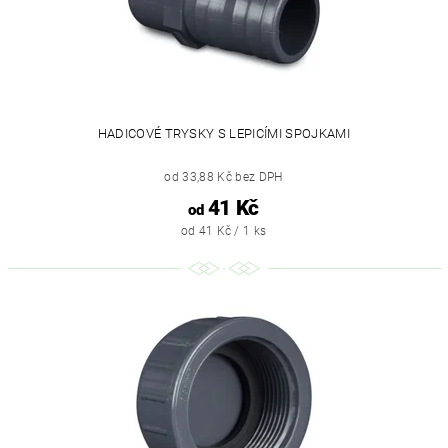
HADICOVÉ TRYSKY S LEPICÍMI SPOJKAMI
od 33,88 Kč bez DPH
41 Kč
od
od 41 Kč / 1 ks