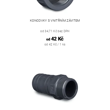
KONCOVKY S VNITŘNÍM ZÁVITEM
od 34,71 Kč bez DPH
42 Kč
od
od 42 Kč / 1 ks