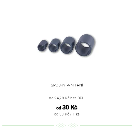
SPOJKY -VNITŘNÍ
od 24,79 Kč bez DPH
30 Kč
od
od 30 Kč / 1 ks