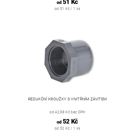
51 Kč
od
od 51 Kč / 1 ks
REDUKČNÍ KROUŽKY S VNITŘNÍM ZÁVITEM
od 42,98 Kč bez DPH
52 Kč
od
od 52 Kč / 1 ks