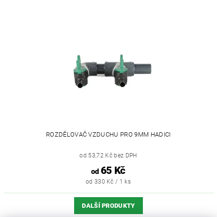
ROZDĚLOVAČ VZDUCHU PRO 9MM HADICI
od 53,72 Kč bez DPH
65 Kč
od
od 330 Kč / 1 ks
DALŠÍ PRODUKTY