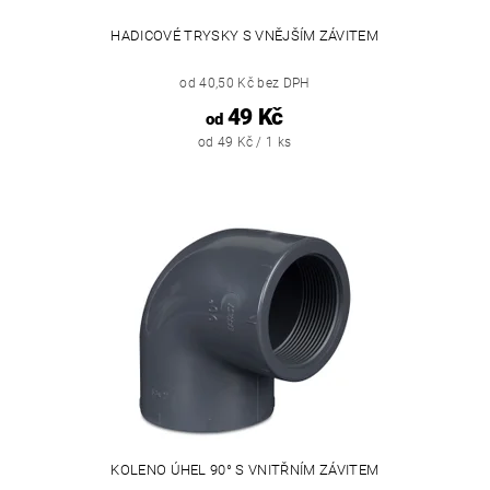
HADICOVÉ TRYSKY S VNĚJŠÍM ZÁVITEM
od 40,50 Kč bez DPH
49 Kč
od
od 49 Kč / 1 ks
KOLENO ÚHEL 90° S VNITŘNÍM ZÁVITEM