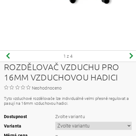
1
z 4
ROZDĚLOVAČ VZDUCHU PRO
16MM VZDUCHOVOU HADICI
Neohodnoceno
Tyto vzduchové rozdělovače lze individuálně velmi přesně regulovat a
pasují na 16mm vzduchovou hadici.
Dostupnost
Zvolte variantu
Varianta
Měrná cena
–