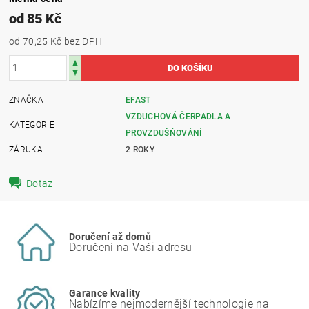
od 85 Kč
od 70,25 Kč
bez DPH
ZNAČKA
EFAST
VZDUCHOVÁ ČERPADLA A
KATEGORIE
PROVZDUŠŇOVÁNÍ
ZÁRUKA
2 ROKY
Dotaz
Doručení až domů
Doručení na Vaši adresu
Garance kvality
Nabízíme nejmodernější technologie na