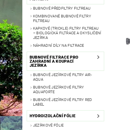
BUBNOVÉ PŘEDFILTRY FILTREAU
KOMBINOVANÉ BUBNOVÉ FILTRY
FILTREAU
KAPKOVÉ (TRICKLE) FILTRY FILTREAU
– BIOLOGICKÁ FILTRACE A OKYSLIČENÍ
JEZÍRKA
NÁHRADNÍ DÍLY NA FILTRACE
BUBNOVÉ FILTRACE PRO
ZAHRADNÍ A KOUPACÍ
JEZÍRKA
BUBNOVÉ JEZÍRKOVÉ FILTRY AIR-
AQUA
BUBNOVÉ JEZÍRKOVÉ FILTRY
AQUAFORTE
BUBNOVÉ JEZÍRKOVÉ FILTRY RED
LABEL
HYDROIZOLAČNÍ FÓLIE
JEZÍRKOVÉ FÓLIE