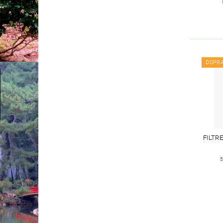
DOPR
FILTR
5