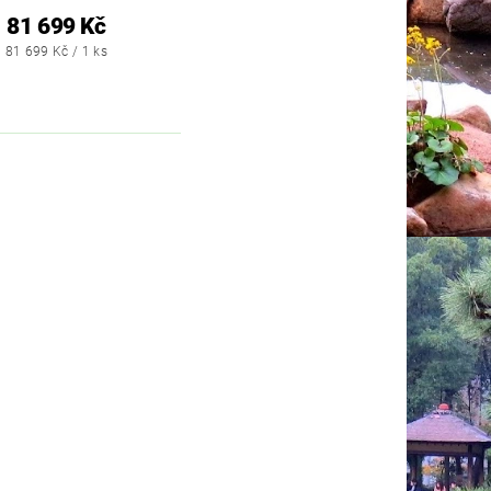
81 699 Kč
81 699 Kč / 1 ks