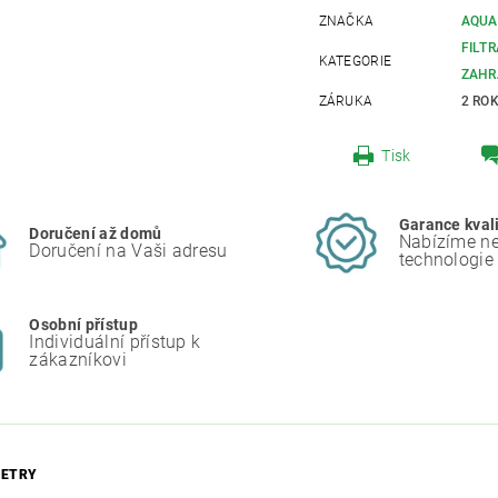
ZNAČKA
AQUA
FILT
KATEGORIE
ZAHR
ZÁRUKA
2 RO
Tisk
Garance kval
Doručení až domů
Nabízíme ne
Doručení na Vaši adresu
technologie
Osobní přístup
Individuální přístup k
zákazníkovi
ETRY