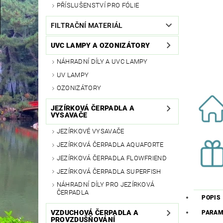
PŘÍSLUŠENSTVÍ PRO FÓLIE
FILTRAČNÍ MATERIÁL
UVC LAMPY A OZONIZÁTORY
NÁHRADNÍ DÍLY A UVC LAMPY
UV LAMPY
OZONIZÁTORY
JEZÍRKOVÁ ČERPADLA A
VYSAVAČE
JEZÍRKOVÉ VYSAVAČE
JEZÍRKOVÁ ČERPADLA AQUAFORTE
JEZÍRKOVÁ ČERPADLA FLOWFRIEND
JEZÍRKOVÁ ČERPADLA SUPERFISH
NÁHRADNÍ DÍLY PRO JEZÍRKOVÁ
ČERPADLA
POPIS
VZDUCHOVÁ ČERPADLA A
PARAM
PROVZDUŠŇOVÁNÍ