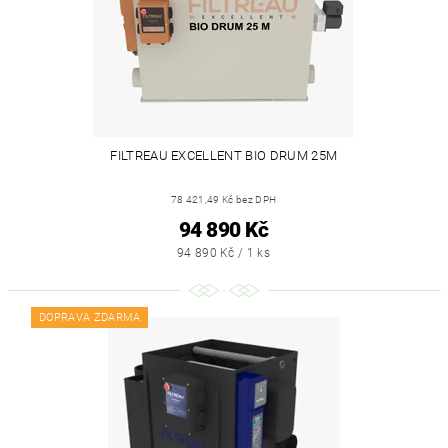
FILTREAU EXCELLENT BIO DRUM 25M
78 421,49 Kč bez DPH
94 890 Kč
94 890 Kč / 1 ks
DOPRAVA ZDARMA