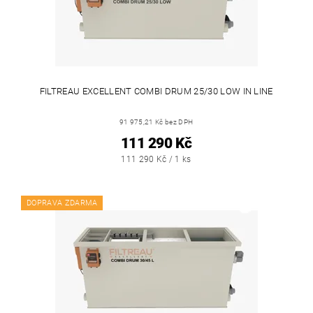
FILTREAU EXCELLENT COMBI DRUM 25/30 LOW IN LINE
91 975,21 Kč bez DPH
111 290 Kč
111 290 Kč / 1 ks
DOPRAVA ZDARMA