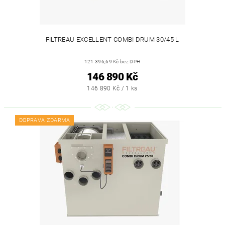
FILTREAU EXCELLENT COMBI DRUM 30/45 L
121 396,69 Kč bez DPH
146 890 Kč
146 890 Kč / 1 ks
DOPRAVA ZDARMA