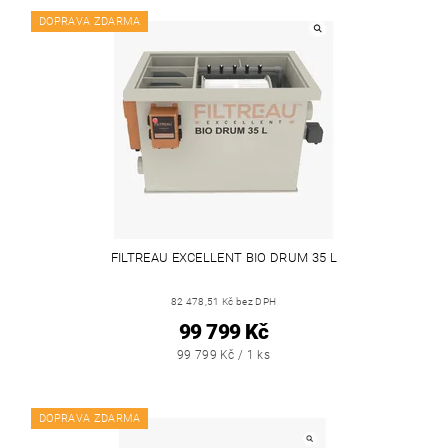
DOPRAVA ZDARMA
FILTREAU EXCELLENT BIO DRUM 35 L
82 478,51 Kč bez DPH
99 799 Kč
99 799 Kč / 1 ks
DOPRAVA ZDARMA