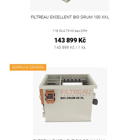
FILTREAU EXCELLENT BIO DRUM 100 XXL
118 924,79 Kč bez DPH
143 899 Kč
143 899 Kč / 1 ks
DOPRAVA ZDARMA