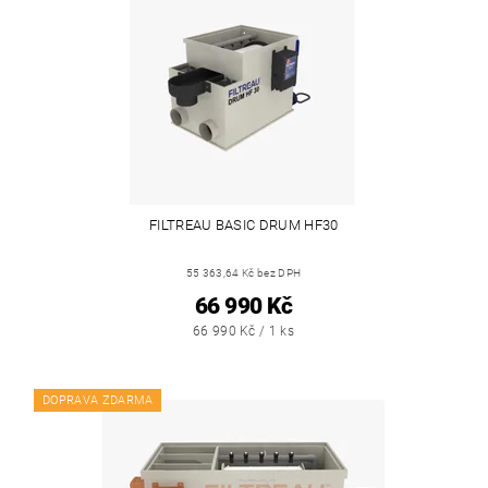
FILTREAU BASIC DRUM HF30
55 363,64 Kč bez DPH
66 990 Kč
66 990 Kč / 1 ks
DOPRAVA ZDARMA