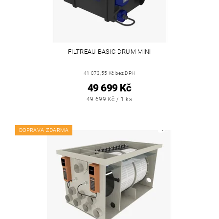
FILTREAU BASIC DRUM MINI
41 073,55 Kč bez DPH
49 699 Kč
49 699 Kč / 1 ks
DOPRAVA ZDARMA