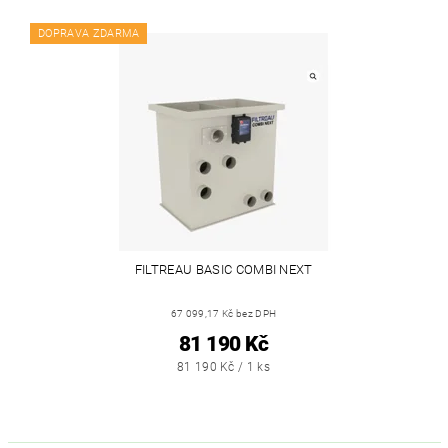
DOPRAVA ZDARMA
FILTREAU BASIC COMBI NEXT
67 099,17 Kč bez DPH
81 190 Kč
81 190 Kč / 1 ks