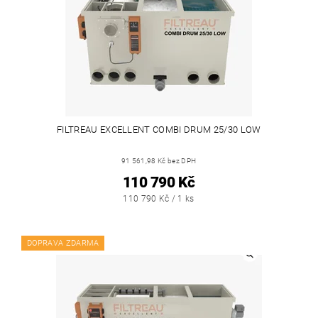
FILTREAU EXCELLENT COMBI DRUM 25/30 LOW
91 561,98 Kč bez DPH
110 790 Kč
110 790 Kč / 1 ks
DOPRAVA ZDARMA