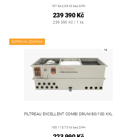
197 842,98 Kč bez DPH
239 390 Kč
239 390 Kč / 1 ks
DOPRAVA ZDARMA
FILTREAU EXCELLENT COMBI DRUM 80/100 XXL
185 115,70 Kč bez DPH
223 990 Kč